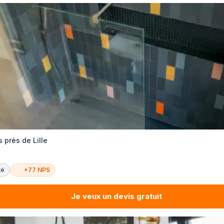
 près de Lille
té
+77 NPS
Je veux un devis gratuit