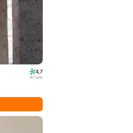
4,7
67 avis