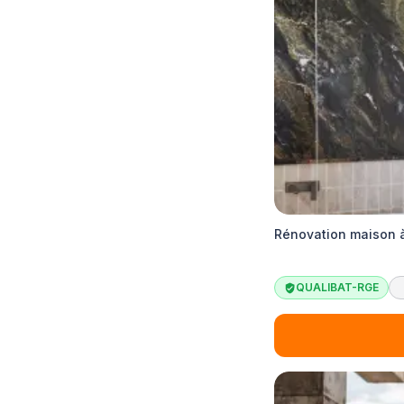
Rénovation maison à
QUALIBAT-RGE