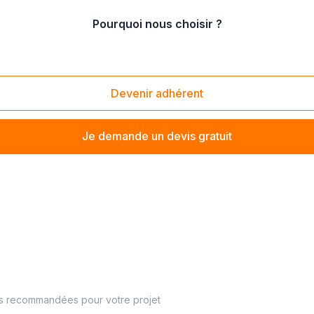
Pourquoi nous choisir ?
/
Loos (59120)
Devenir adhérent
Je demande un devis gratuit
es recommandées pour votre projet