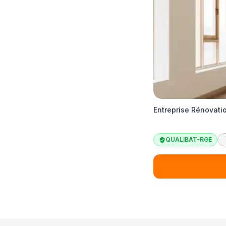
Entreprise Rénovati
QUALIBAT-RGE