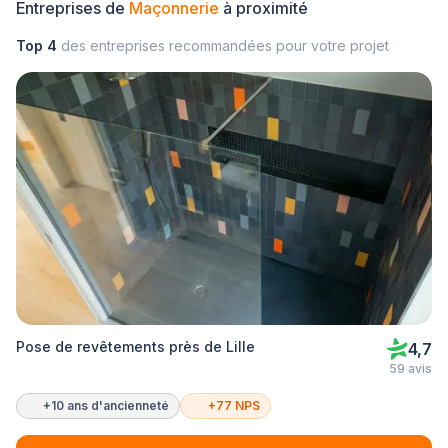
Entreprises de
Maçonnerie
à proximité
Top 4
des entreprises recommandées pour votre projet
Pose de revêtements près de Lille
4,7
59 avis
+10 ans d'ancienneté
+77 NPS