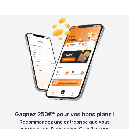
Gagnez 250€* pour vos bons plans !
Recommandez une entreprise que vous
appréciez via l’application Club Plus que