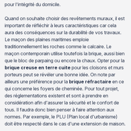
pour l'intégrité du domicile.
Quand on souhaite choisir des revêtements muraux, il est
important de réfléchir à leurs caractéristiques car cela
aura des conséquences sur la durabilité de vos travaux.
Le maçon des plaines maritimes emploie
traditionnellement les roches comme le calcaire. Le
maçon contemporain utilise toutefois la brique, aussi bien
que le bloc de parpaing ou encore la chaux. Opter pour la
brique creuse en terre cuite
pour les cloisons et murs
porteurs peut se révéler une bonne idée. On note par
ailleurs une préférence pour la
brique réfractaire
en ce
qui concerne les foyers de cheminée. Pour tout projet,
des réglementations existent et sont à prendre en
considération afin d'assurer la sécurité et le confort de
tous. Il faudra donc bien penser à faire attention aux
normes. Par exemple, le PLU (Plan local d'urbanisme)
doit être respecté dans le cas d'une extension de maison.