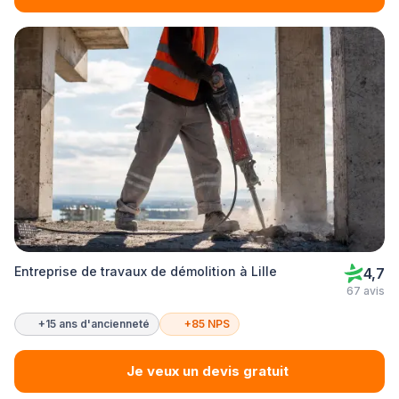
Entreprise de travaux de démolition à Lille
4,7
67 avis
+15 ans d'ancienneté
+85 NPS
Je veux un devis gratuit