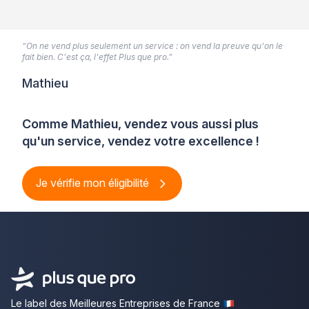
“On ne vend plus seulement un service : on vend la preuve qu'on le
fait bien. C'est ça, l'effet Plus que pro.”
Mathieu
Comme Mathieu, vendez vous aussi plus
qu'un service, vendez votre excellence !
Je vérifie mon éligibilité
Le label des Meilleures Entreprises de France