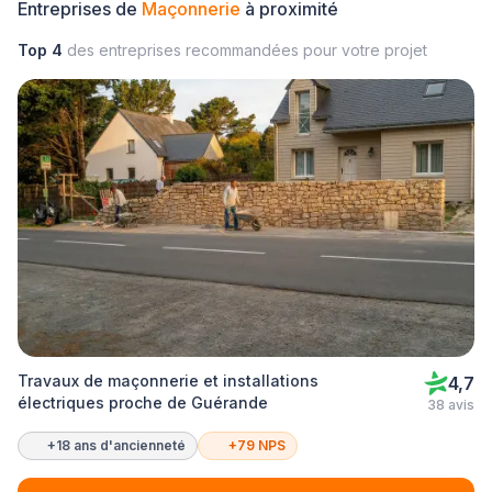
Entreprises de
Maçonnerie
à proximité
Top 4
des entreprises recommandées pour votre projet
Travaux de maçonnerie et installations
4,7
électriques proche de Guérande
38 avis
+18 ans d'ancienneté
+79 NPS