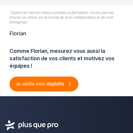
“Quand on voit les retours positifs ça fait plaisir. Ca me permet
d’avoir un retour sur le travail de mon collaborateur et de mon
entreprise.”
Florian
Comme Florian, mesurez vous aussi la
satisfaction de vos clients et motivez vos
équipes !
Je vérifie mon éligibilité