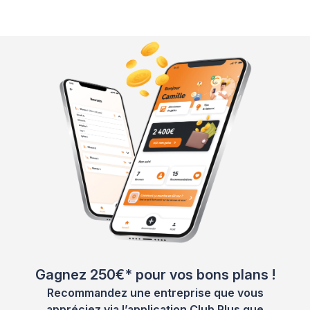
Gagnez 250€* pour vos bons plans !
Recommandez une entreprise que vous
appréciez via l’application Club Plus que