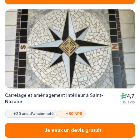
Carrelage et aménagement intérieur à Saint-
4,7
Nazaire
139 avis
+20 ans d'ancienneté
+80 NPS
Je veux un devis gratuit