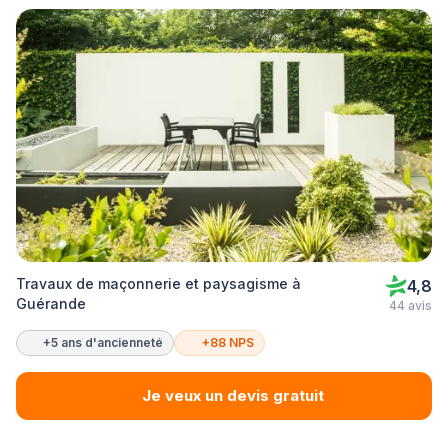
Travaux de maçonnerie et paysagisme à
4,8
Guérande
44 avis
+5 ans d'ancienneté
+88 NPS
Je veux un devis gratuit