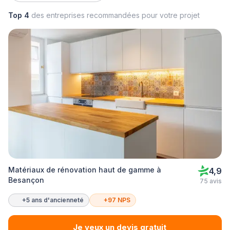
Top 4
des entreprises recommandées pour votre projet
Matériaux de rénovation haut de gamme à
4,9
Besançon
75 avis
+5 ans d'ancienneté
+97 NPS
Je veux un devis gratuit