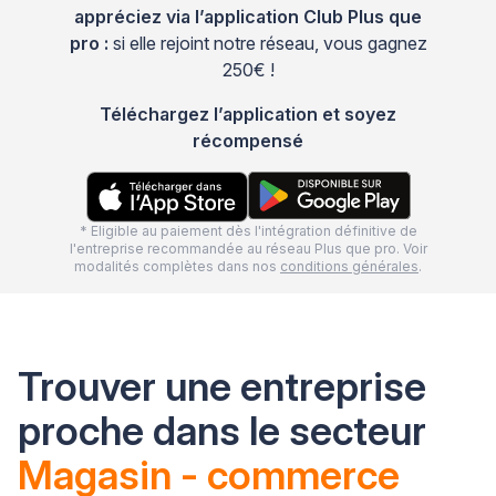
appréciez via l’application Club Plus que
pro :
si elle rejoint notre réseau, vous gagnez
250€ !
Téléchargez l’application et soyez
récompensé
* Eligible au paiement dès l'intégration définitive de
l'entreprise recommandée au réseau Plus que pro. Voir
modalités complètes dans nos
conditions générales
.
Trouver une entreprise
proche dans le secteur
Magasin - commerce