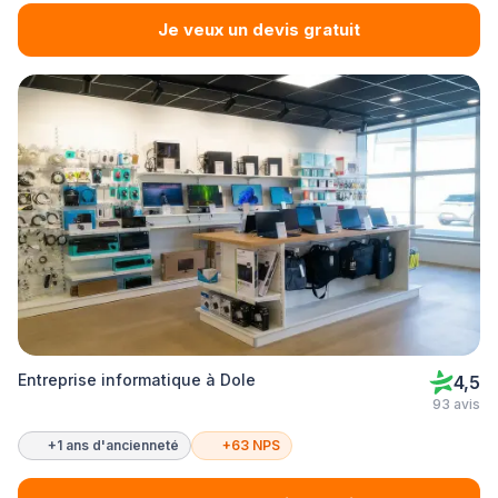
Je veux un devis gratuit
Entreprise informatique à Dole
4,5
93 avis
+1 ans d'ancienneté
+63 NPS