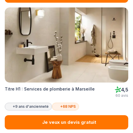
Titre H1 : Services de plomberie à Marseille
4,5
60 avis
+9 ans d'ancienneté
+68 NPS
Je veux un devis gratuit