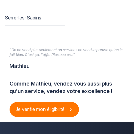
Serre-les-Sapins
“On ne vend plus seulement un service : on vend la preuve qu'on le
fait bien. C'est ça, l'effet Plus que pro.”
Mathieu
Comme Mathieu, vendez vous aussi plus
qu'un service, vendez votre excellence !
Je vérifie mon éligibilité