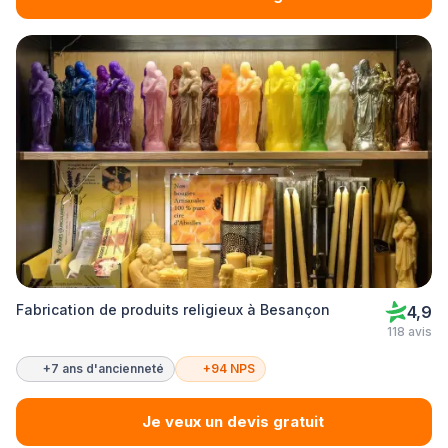
Fabrication de produits religieux à Besançon
4,9
118 avis
+7 ans d'ancienneté
+94 NPS
Je veux un devis gratuit