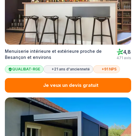
Menuiserie intérieure et extérieure proche de
4,8
Besançon et environs
471 avis
QUALIBAT-RGE
+21 ans d'ancienneté
+91 NPS
Je veux un devis gratuit