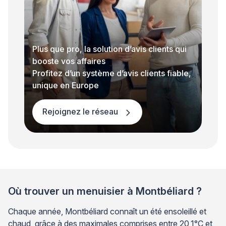
Plus que pro, la solution d’avis clients qui
booste vos affaires
Profitez d’un système d’avis clients fiable,
unique en Europe
Rejoignez le réseau
Où trouver un menuisier à Montbéliard ?
Chaque année, Montbéliard connaît un été ensoleillé et
chaud, grâce à des maximales comprises entre 20,1°C et