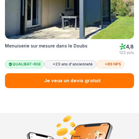
Menuiserie sur mesure dans le Doubs
4,8
122 avis
QUALIBAT-RGE
+23 ans d'ancienneté
+89 NPS
Je veux un devis gratuit