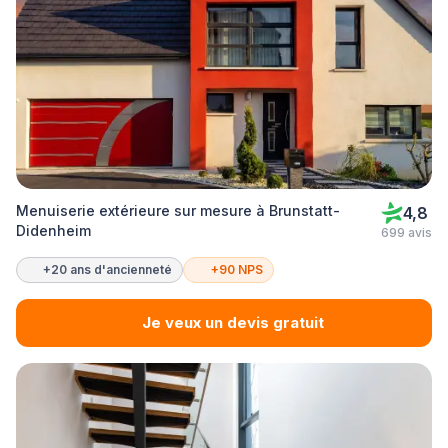
Menuiserie extérieure sur mesure à Brunstatt-
4,8
Didenheim
699 avis
+20 ans d'ancienneté
+90 NPS
Je veux un devis gratuit