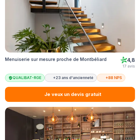
Menuiserie sur mesure proche de Montbéliard
4,8
17 avis
QUALIBAT-RGE
+23 ans d'ancienneté
+88 NPS
Je veux un devis gratuit