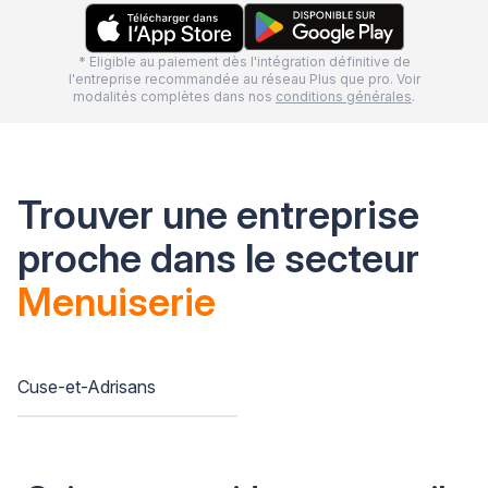
* Eligible au paiement dès l'intégration définitive de
l'entreprise recommandée au réseau Plus que pro. Voir
modalités complètes dans nos
conditions générales
.
Trouver une entreprise
proche dans le secteur
Menuiserie
Cuse-et-Adrisans