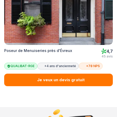
Poseur de Menuiseries près d'Évreux
4,7
45 avis
QUALIBAT-RGE
+4 ans d'ancienneté
+78 NPS
Je veux un devis gratuit