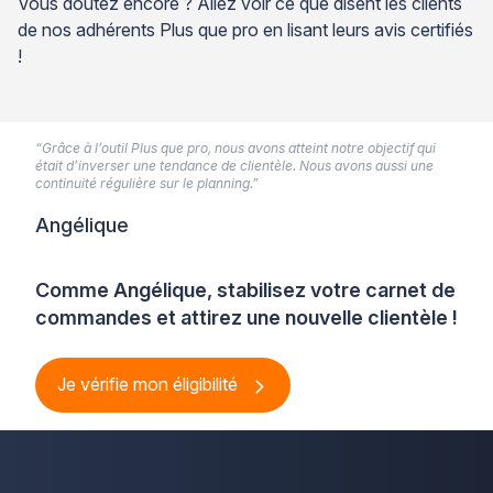
Vous doutez encore ? Allez voir ce que disent les clients
de nos adhérents Plus que pro en lisant leurs avis certifiés
!
“Grâce à l’outil Plus que pro, nous avons atteint notre objectif qui
était d’inverser une tendance de clientèle. Nous avons aussi une
continuité régulière sur le planning.”
Angélique
Comme Angélique, stabilisez votre carnet de
commandes et attirez une nouvelle clientèle !
Je vérifie mon éligibilité