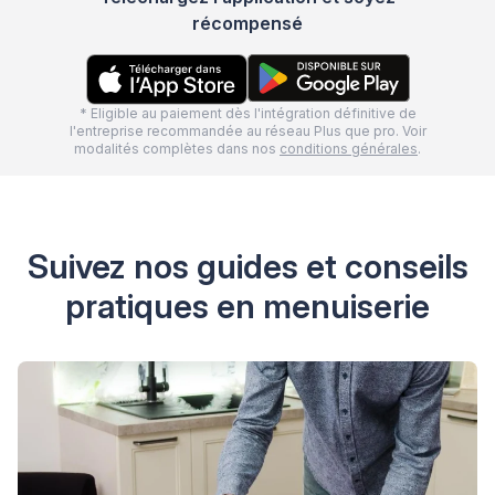
récompensé
* Eligible au paiement dès l'intégration définitive de
l'entreprise recommandée au réseau Plus que pro. Voir
modalités complètes dans nos
conditions générales
.
Suivez nos guides et conseils
pratiques en menuiserie