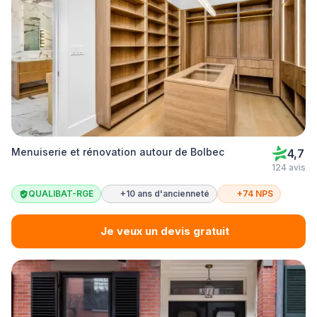
Menuiserie et rénovation autour de Bolbec
4,7
124 avis
QUALIBAT-RGE
+10 ans d'ancienneté
+74 NPS
Je veux un devis gratuit