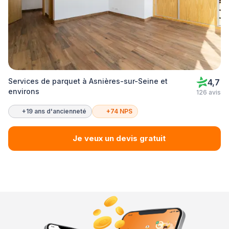
Services de parquet à Asnières-sur-Seine et
4,7
environs
126 avis
+19 ans d'ancienneté
+74 NPS
Je veux un devis gratuit