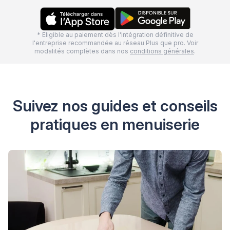
* Eligible au paiement dès l'intégration définitive de
l'entreprise recommandée au réseau Plus que pro. Voir
modalités complètes dans nos
conditions générales
.
Suivez nos guides et conseils
pratiques en menuiserie