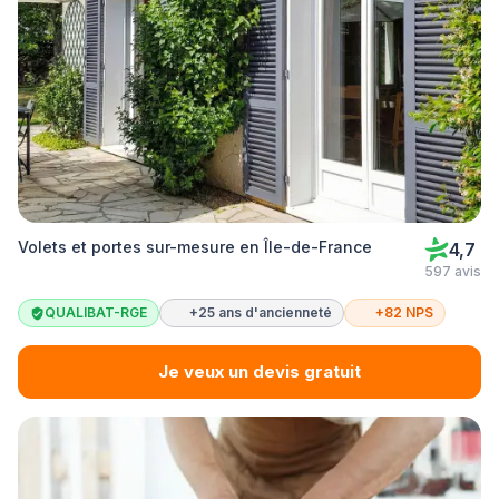
Volets et portes sur-mesure en Île-de-France
4,7
597 avis
QUALIBAT-RGE
+25 ans d'ancienneté
+82 NPS
Je veux un devis gratuit