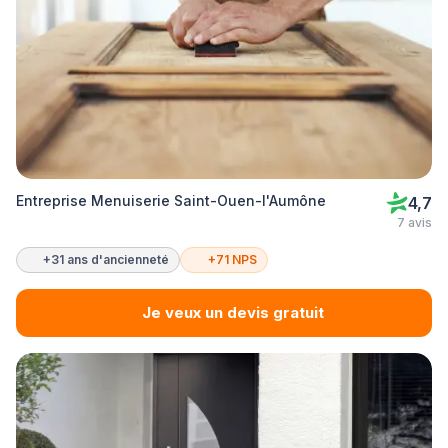
Entreprise Menuiserie Saint-Ouen-l'Aumône
4,7
7 avis
+31 ans d'ancienneté
+71 NPS
Je veux un devis gratuit