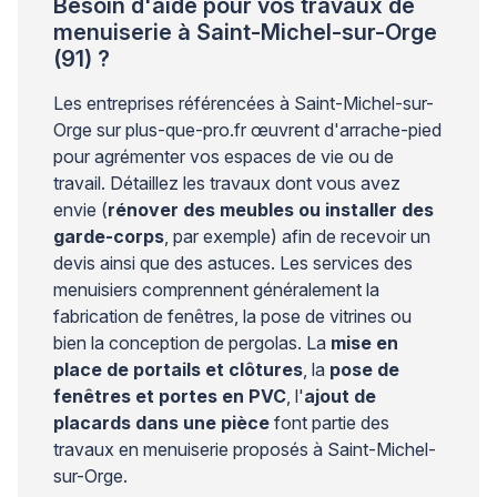
Besoin d'aide pour vos travaux de
menuiserie à Saint-Michel-sur-Orge
(91) ?
Les entreprises référencées à Saint-Michel-sur-
Orge sur plus-que-pro.fr œuvrent d'arrache-pied
pour agrémenter vos espaces de vie ou de
travail. Détaillez les travaux dont vous avez
envie (
rénover des meubles ou installer des
garde-corps
, par exemple) afin de recevoir un
devis ainsi que des astuces. Les services des
menuisiers comprennent généralement la
fabrication de fenêtres, la pose de vitrines ou
bien la conception de pergolas. La
mise en
place de portails et clôtures
, la
pose de
fenêtres et portes en PVC
, l'
ajout de
placards dans une pièce
font partie des
travaux en menuiserie proposés à Saint-Michel-
sur-Orge.