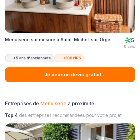
Menuiserie sur mesure à Saint-Michel-sur-Orge
5
9 avis
+5 ans d'ancienneté
+100 NPS
Je veux un devis gratuit
Entreprises de
Menuiserie
à proximité
Top 4
des entreprises recommandées pour votre projet