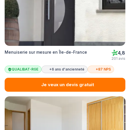
Menuiserie sur mesure en Île-de-France
4,8
201 avis
QUALIBAT-RGE
+6 ans d'ancienneté
+87 NPS
Je veux un devis gratuit