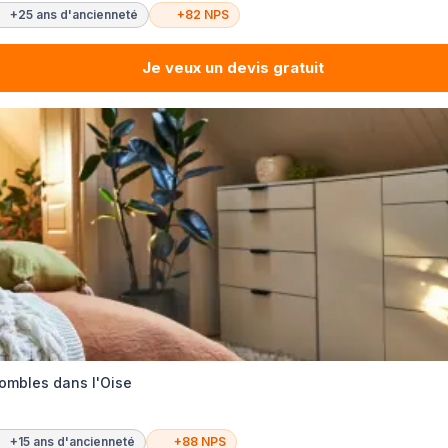
+25 ans d'ancienneté
+82 NPS
Je veux un devis gratuit
ombles dans l'Oise
+15 ans d'ancienneté
+88 NPS