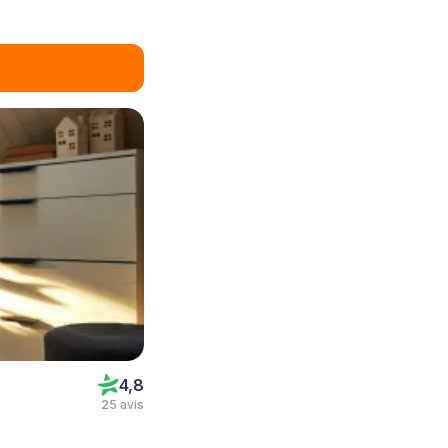
4,8
25 avis