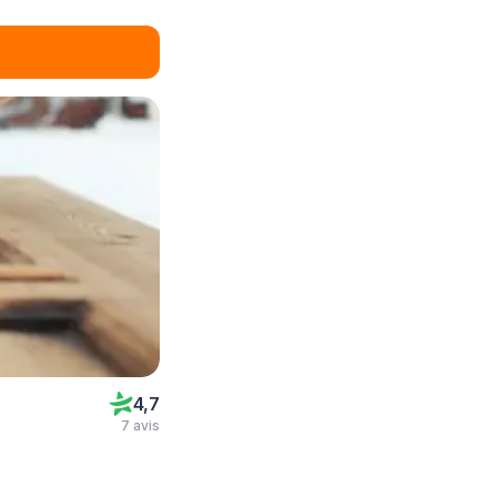
4,7
7 avis