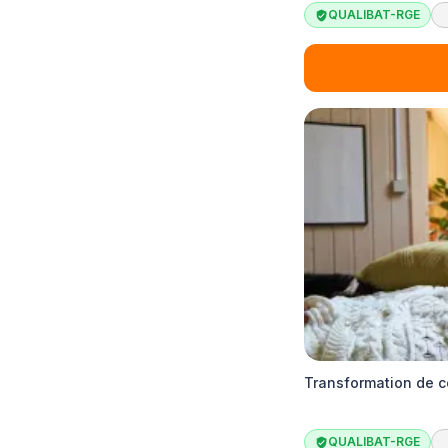
QUALIBAT-RGE
Transformation de c
QUALIBAT-RGE