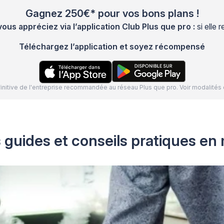
Gagnez 250€* pour vos bons plans !
s appréciez via l’application Club Plus que pro :
si elle
Téléchargez l’application et soyez récompensé
définitive de l'entreprise recommandée au réseau Plus que pro. Voir modalit
 guides et conseils pratiques en