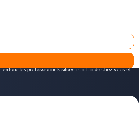
nsés sur plus-que-pro.fr.
sents près de chez vous interviennent sur des chantiers
répertorie les professionnels situés non loin de chez vous et