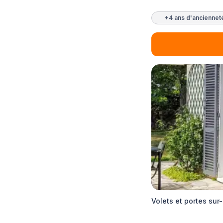
+4 ans d'anciennet
Volets et portes su