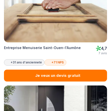
Entreprise Menuiserie Saint-Ouen-l'Aumône
4,7
7 avis
+31 ans d'ancienneté
+71 NPS
Je veux un devis gratuit