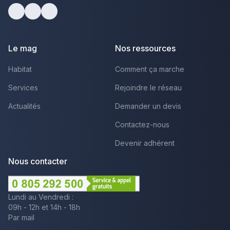
Facebook
Youtube
LinkedIn
Le mag
Nos ressources
Habitat
Comment ça marche
Services
Rejoindre le réseau
Actualités
Demander un devis
Contactez-nous
Devenir adhérent
Nous contacter
Lundi au Vendredi :
09h - 12h et 14h - 18h
Par mail