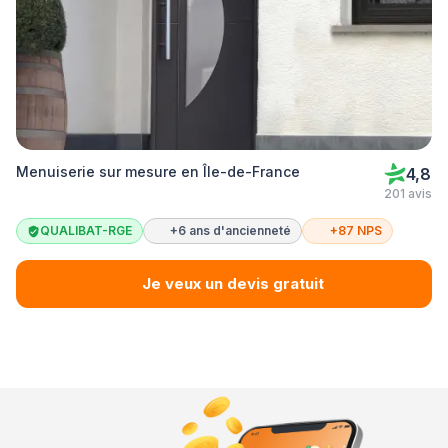
Menuiserie sur mesure en Île-de-France
4,8
201 avis
QUALIBAT-RGE
+6 ans d'ancienneté
+87 NPS
Je veux un devis gratuit