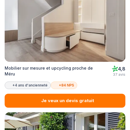
Mobilier sur mesure et upcycling proche de
4,8
Méru
37 avis
+4 ans d'ancienneté
+84 NPS
Je veux un devis gratuit