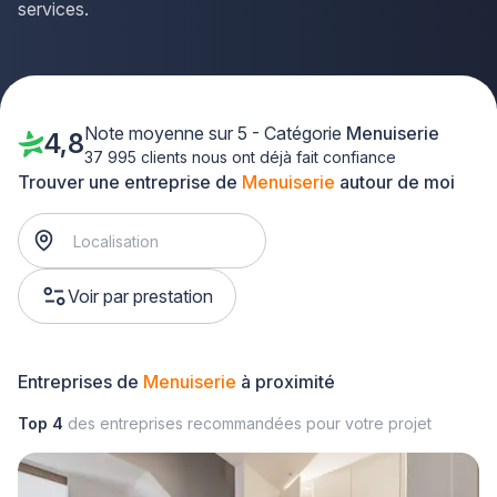
services.
Note moyenne sur 5 - Catégorie
Menuiserie
4,8
37 995 clients nous ont déjà fait confiance
Trouver une entreprise de
Menuiserie
autour de moi
Voir par prestation
Entreprises de
Menuiserie
à proximité
Top 4
des entreprises recommandées pour votre projet