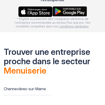
* Eligible au paiement dès l'intégration définitive de
l'entreprise recommandée au réseau Plus que pro. Voir
modalités complètes dans nos
conditions générales
.
Trouver une entreprise
proche dans le secteur
Menuiserie
Chennevières-sur-Marne