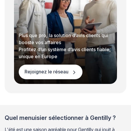
Plus que pro, la solution d’avis clients qui
booste vos affaires
Profitez d’un système d’avis clients fiable,
unique en Europe
Rejoignez le réseau
Quel menuisier sélectionner à Gentilly ?
L'été est une saison agréable pour Gentilly qui jouit à