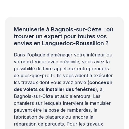
pourtant la réussite de l’intervention et la
préservation durable de votre mobilier en milieu
humide. Les professionnels du bois
recommandent une […]
Menuiserie à Bagnols-sur-Cèze : où
trouver un expert pour toutes vos
envies en Languedoc-Roussillon ?
Dans l'optique d'aménager votre intérieur ou
votre extérieur avec créativité, vous avez la
possibilité de faire appel aux entrepreneurs
de plus-que-pro.fr. Ils vous aident à exécuter
les travaux dont vous avez envie (
concevoir
des volets ou installer des fenêtres
), à
Bagnols-sur-Cèze et aux alentours. Les
chantiers sur lesquels intervient le menuisier
peuvent être la pose de rambardes, la
fabrication de placards ou encore la
réparation de parquets. Pour les travaux