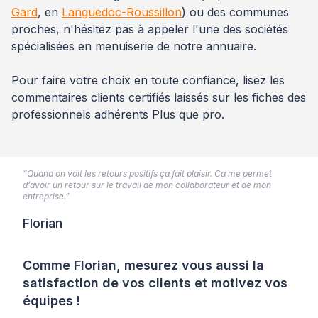
Gard
, en
Languedoc-Roussillon
) ou des communes
proches, n'hésitez pas à appeler l'une des sociétés
spécialisées en menuiserie de notre annuaire.
Pour faire votre choix en toute confiance, lisez les
commentaires clients certifiés laissés sur les fiches des
professionnels adhérents Plus que pro.
“Quand on voit les retours positifs ça fait plaisir. Ca me permet
d’avoir un retour sur le travail de mon collaborateur et de mon
entreprise.”
Florian
Comme Florian, mesurez vous aussi la
satisfaction de vos clients et motivez vos
équipes !