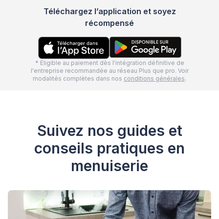
Téléchargez l’application et soyez
récompensé
* Eligible au paiement dès l'intégration définitive de
l'entreprise recommandée au réseau Plus que pro. Voir
modalités complètes dans nos
conditions générales
.
Suivez nos guides et
conseils pratiques en
menuiserie