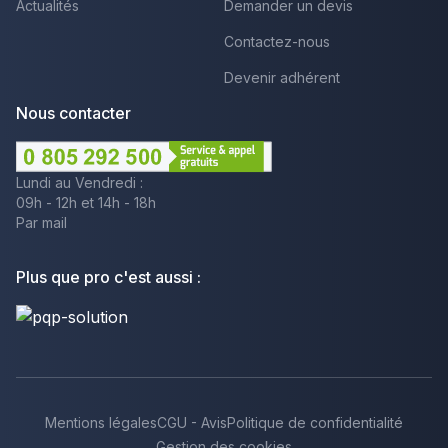
Actualités
Demander un devis
Contactez-nous
Devenir adhérent
Nous contacter
Lundi au Vendredi :
09h - 12h et 14h - 18h
Par mail
Plus que pro c'est aussi :
Mentions légales
CGU - Avis
Politique de confidentialité
Gestion des cookies