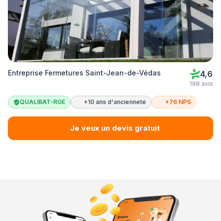
Entreprise Fermetures Saint-Jean-de-Védas
4,6
198 avis
QUALIBAT-RGE
+10 ans d'ancienneté
+76 NPS
Je veux un devis gratuit