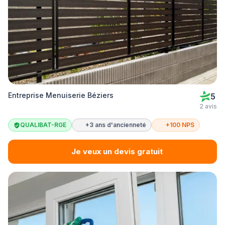
Entreprise Menuiserie Béziers
5
2 avis
QUALIBAT-RGE
+3 ans d'ancienneté
+100 NPS
Je veux un devis gratuit