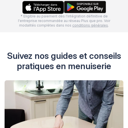
* Eligible au paiement dès l'intégration définitive de
l'entreprise recommandée au réseau Plus que pro. Voir
modalités complètes dans nos
conditions générales
.
Suivez nos guides et conseils
pratiques en menuiserie