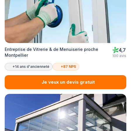
Entreprise de Vitrerie & de Menuiserie proche
4,7
Montpellier
100 avis
+14 ans d'ancienneté
+87 NPS
Je veux un devis gratuit