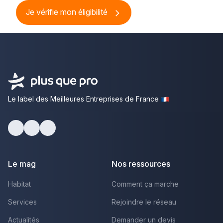
Je vérifie mon éligibilité
Le label des Meilleures Entreprises de France
Facebook
Youtube
LinkedIn
Le mag
Nos ressources
Habitat
Comment ça marche
Services
Rejoindre le réseau
Actualités
Demander un devis