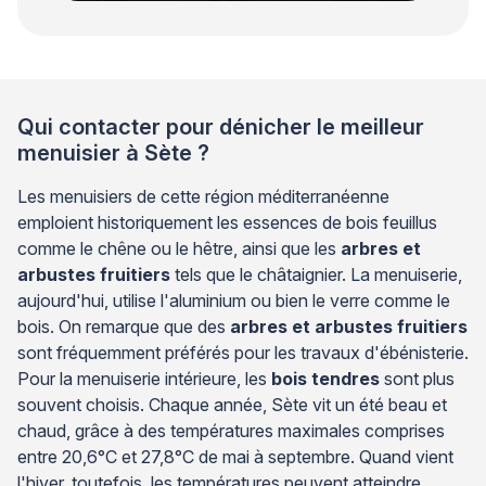
Qui contacter pour dénicher le meilleur
menuisier à Sète ?
Les menuisiers de cette région méditerranéenne
emploient historiquement les essences de bois feuillus
comme le chêne ou le hêtre, ainsi que les
arbres et
arbustes fruitiers
tels que le châtaignier. La menuiserie,
aujourd'hui, utilise l'aluminium ou bien le verre comme le
bois. On remarque que des
arbres et arbustes fruitiers
sont fréquemment préférés pour les travaux d'ébénisterie.
Pour la menuiserie intérieure, les
bois tendres
sont plus
souvent choisis. Chaque année, Sète vit un été beau et
chaud, grâce à des températures maximales comprises
entre 20,6°C et 27,8°C de mai à septembre. Quand vient
l'hiver, toutefois, les températures peuvent atteindre