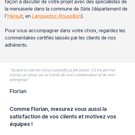
façon à discuter de votre projet avec des spécialistes de
la menuiserie dans la commune de Sète (département de
l'
Hérault
, en
Languedoc-Roussillon
).
Pour vous accompagner dans votre choix, regardez les
commentaires certifiés laissés par les clients de nos
adhérents.
“Quand on voit les retours positifs ça fait plaisir. Ca me permet
d’avoir un retour sur le travail de mon collaborateur et de mon
entreprise.”
Florian
Comme Florian, mesurez vous aussi la
satisfaction de vos clients et motivez vos
équipes !