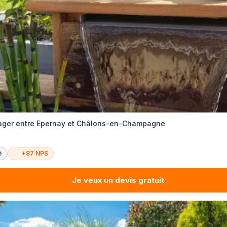
ger entre Epernay et Châlons-en-Champagne
é
+87 NPS
Je veux un devis gratuit