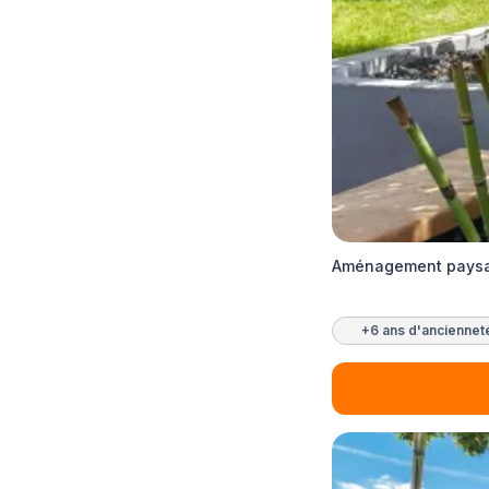
Aménagement paysa
+6 ans d'anciennet