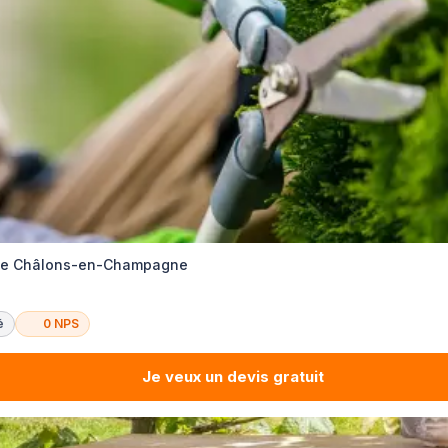
ste Châlons-en-Champagne
é
0 NPS
Je veux un devis gratuit