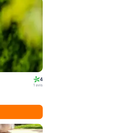
4
1 avis