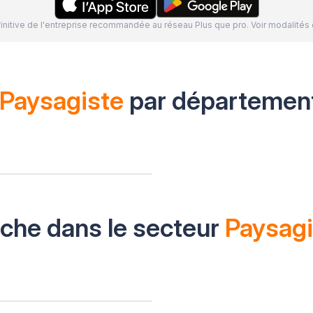
définitive de l'entreprise recommandée au réseau Plus que pro. Voir modalit
Paysagiste
par départemen
oche dans le secteur
Paysagi