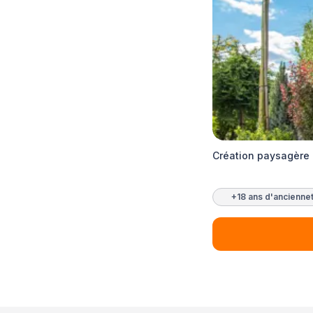
Création paysagèr
+18 ans d'ancienne