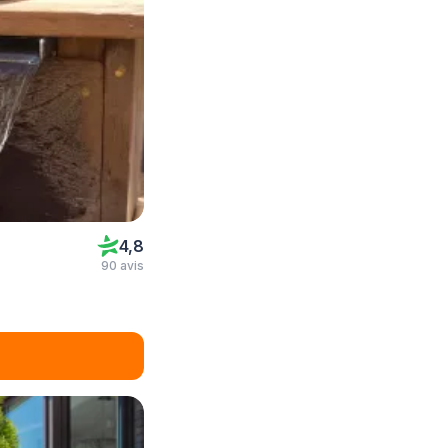
4,8
90 avis