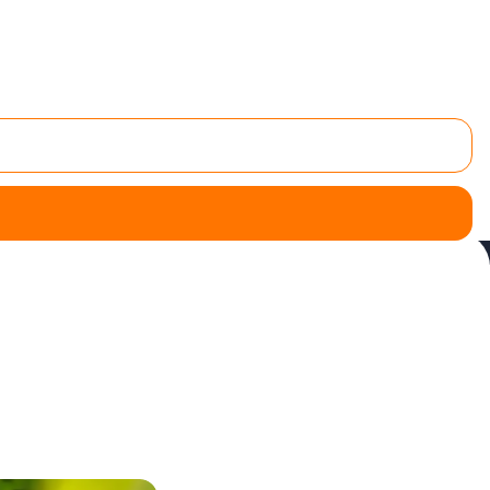
agers
? Plus-que-pro.fr est l'annuaire qui vous convient !