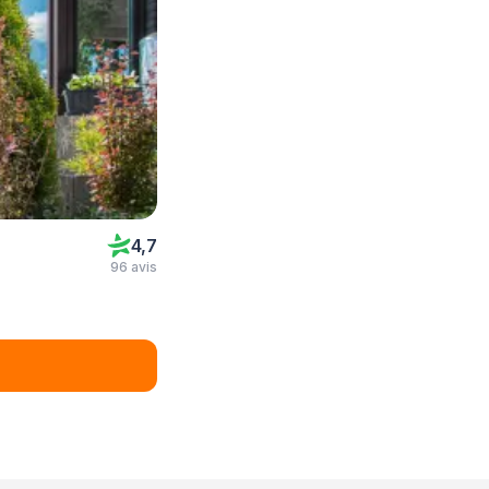
4,7
96 avis