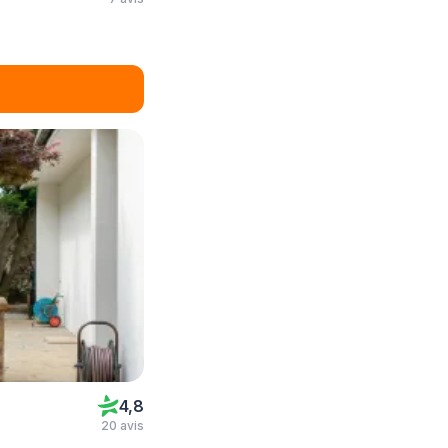
4,8
20 avis