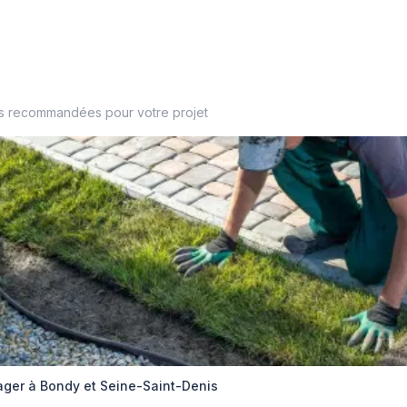
es recommandées pour votre projet
er à Bondy et Seine-Saint-Denis