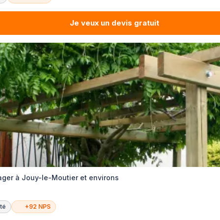
Je veux un devis gratuit
er à Jouy-le-Moutier et environs
té
+92 NPS