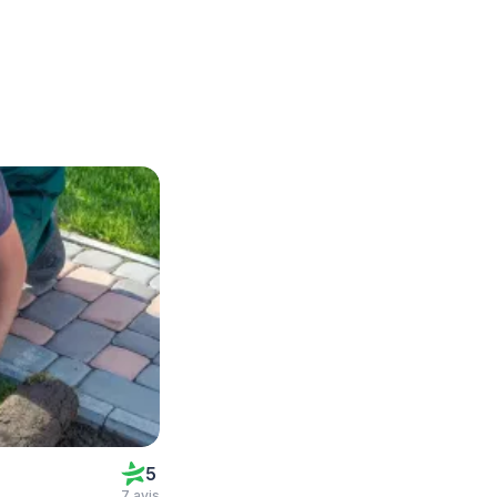
5
7 avis