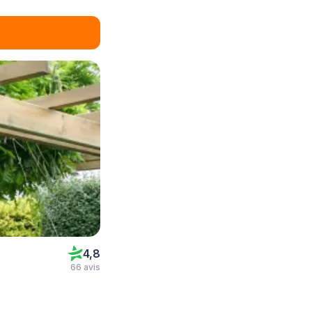
4,8
66 avis