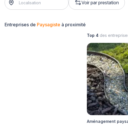
Voir par prestation
Entreprises de
Paysagiste
à proximité
Top 4
des entrepris
Aménagement paysag