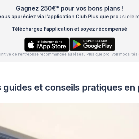
Gagnez 250€* pour vos bons plans !
s appréciez via l’application Club Plus que pro :
si elle
Téléchargez l’application et soyez récompensé
définitive de l'entreprise recommandée au réseau Plus que pro. Voir modalit
 guides et conseils pratiques en