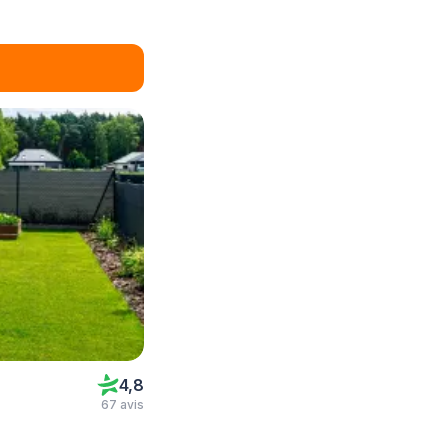
4,8
67 avis