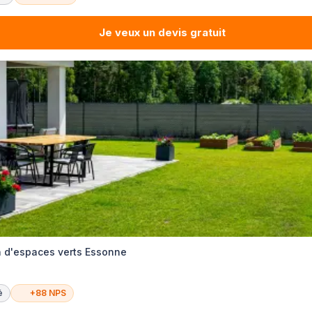
Je veux un devis gratuit
en d'espaces verts Essonne
é
+88 NPS