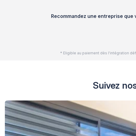
Recommandez une entreprise que vou
* Eligible au paiement dès l'intégration 
Suivez nos