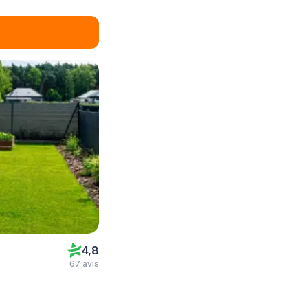
4,8
67 avis