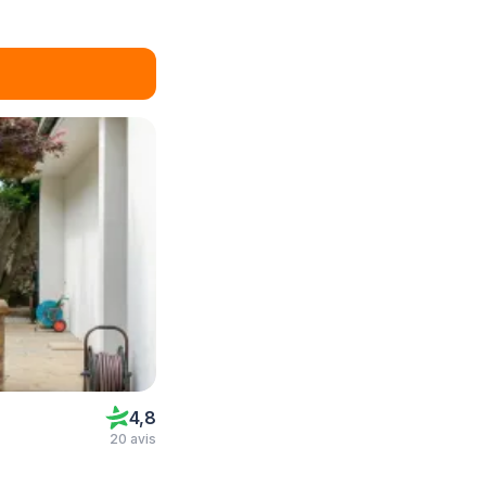
4,8
20 avis