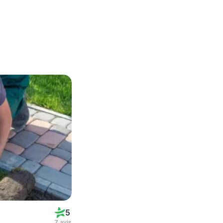
5
7 avis