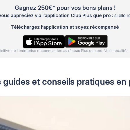
Gagnez 250€* pour vos bons plans !
s appréciez via l’application Club Plus que pro :
si elle
Téléchargez l’application et soyez récompensé
définitive de l'entreprise recommandée au réseau Plus que pro. Voir modalit
 guides et conseils pratiques en