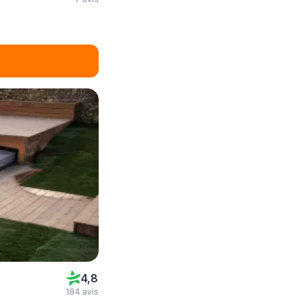
4,8
184 avis