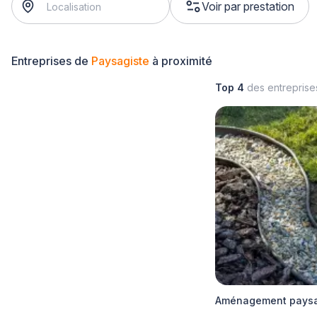
Voir par prestation
Entreprises de
Paysagiste
à proximité
Top 4
des entrepris
Aménagement paysag