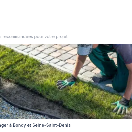
es recommandées pour votre projet
er à Bondy et Seine-Saint-Denis