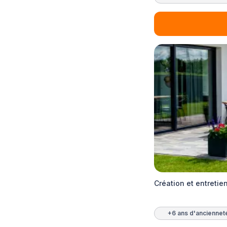
Création et entreti
+6 ans d'anciennet