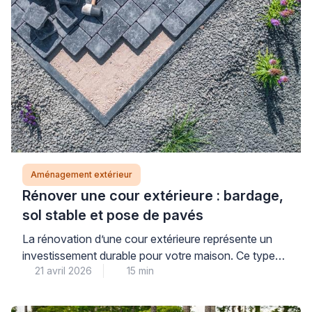
Aménagement extérieur
Rénover une cour extérieure : bardage,
sol stable et pose de pavés
La rénovation d’une cour extérieure représente un
investissement durable pour votre maison. Ce type
21 avril 2026
15 min
de projet combine esthétique et fonctionnalité pour
créer un espace agréable au quotidien. Une
transformation réussie nécessite une planification