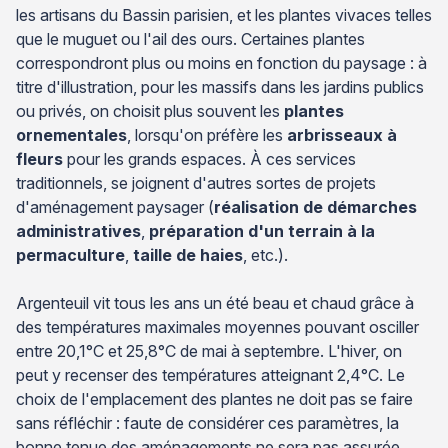
les artisans du Bassin parisien, et les plantes vivaces telles
que le muguet ou l'ail des ours. Certaines plantes
correspondront plus ou moins en fonction du paysage : à
titre d'illustration, pour les massifs dans les jardins publics
ou privés, on choisit plus souvent les
plantes
ornementales
, lorsqu'on préfère les
arbrisseaux à
fleurs
pour les grands espaces. À ces services
traditionnels, se joignent d'autres sortes de projets
d'aménagement paysager (
réalisation de démarches
administratives
,
préparation d'un terrain à la
permaculture
,
taille de haies
, etc.).
Argenteuil vit tous les ans un été beau et chaud grâce à
des températures maximales moyennes pouvant osciller
entre 20,1°C et 25,8°C de mai à septembre. L'hiver, on
peut y recenser des températures atteignant 2,4°C. Le
choix de l'emplacement des plantes ne doit pas se faire
sans réfléchir : faute de considérer ces paramètres, la
bonne tenue des aménagements ne sera pas assurée.