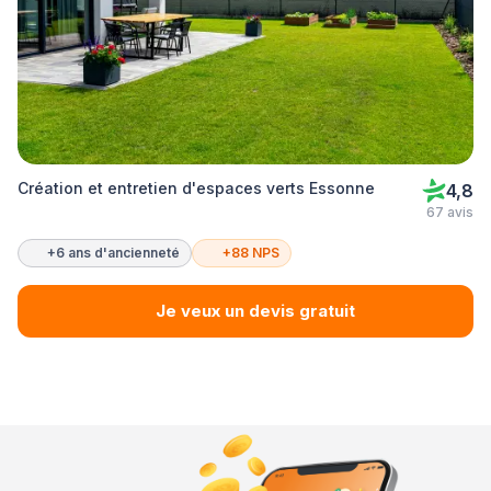
Création et entretien d'espaces verts Essonne
4,8
67 avis
+6 ans d'ancienneté
+88 NPS
Je veux un devis gratuit