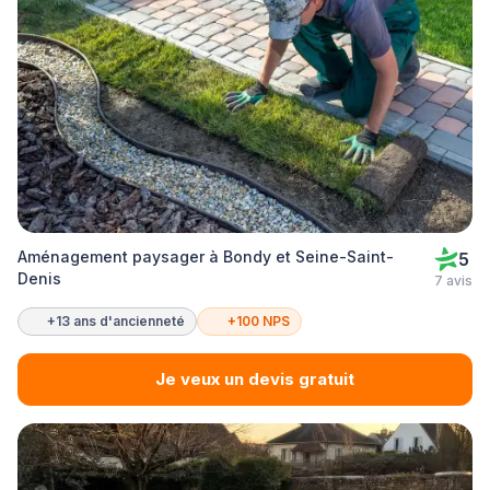
Aménagement paysager à Bondy et Seine-Saint-
5
Denis
7 avis
+13 ans d'ancienneté
+100 NPS
Je veux un devis gratuit