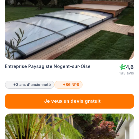
Entreprise Paysagiste Nogent-sur-Oise
4,8
183 avis
+3 ans d'ancienneté
+86 NPS
Je veux un devis gratuit