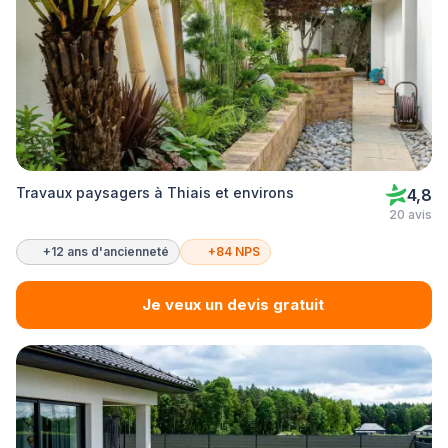
Travaux paysagers à Thiais et environs
4,8
20 avis
+12 ans d'ancienneté
+84 NPS
Je veux un devis gratuit