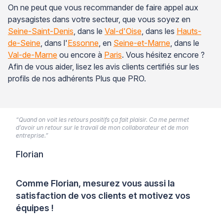
On ne peut que vous recommander de faire appel aux
paysagistes dans votre secteur, que vous soyez en
Seine-Saint-Denis
, dans le
Val-d'Oise
, dans les
Hauts-
de-Seine
, dans l'
Essonne
, en
Seine-et-Marne
, dans le
Val-de-Marne
ou encore à
Paris
. Vous hésitez encore ?
Afin de vous aider, lisez les avis clients certifiés sur les
profils de nos adhérents Plus que PRO.
“Quand on voit les retours positifs ça fait plaisir. Ca me permet
d’avoir un retour sur le travail de mon collaborateur et de mon
entreprise.”
Florian
Comme Florian, mesurez vous aussi la
satisfaction de vos clients et motivez vos
équipes !