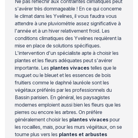
Ne pas réfléchir aux contraintes climatiques peut
s'avérer très dommageable ! En ce qui concerne
le climat dans les Yvelines, il vous faudra vous
attendre à une pluviométrie assez significative à
l'année et à un hiver relativement froid. Les
conditions climatiques des Yvelines requièrent la
mise en place de solutions spécifiques.
L'intervention d'un spécialiste apte à choisir les
plantes et les fleurs adéquates peut s'avérer
importante. Les
plantes vivaces
telles que le
muguet ou le bleuet et les essences de bois
fruitiers comme le daphné lauréole sont les
végétaux préférés par les professionnels du
Bassin parisien. En général, les paysagistes
modernes emploient aussi bien les fleurs que les
pierres ou encore les arbres. On préfère
généralement choisir les
plantes vivaces
pour
les rocailles, mais, pour les murs végétaux, on se
tourne plus vers les
plantes et arbustes