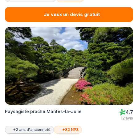
Je veux un devis gratuit
Paysagiste proche Mantes-la-Jolie
4,7
12 avis
+2 ans d'ancienneté
+82 NPS