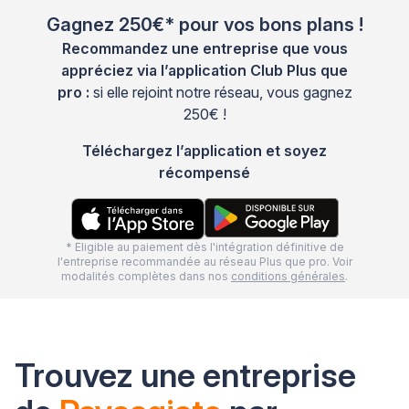
Gagnez 250€* pour vos bons plans !
Recommandez une entreprise que vous
appréciez via l’application Club Plus que
pro :
si elle rejoint notre réseau, vous gagnez
250€ !
Téléchargez l’application et soyez
récompensé
* Eligible au paiement dès l'intégration définitive de
l'entreprise recommandée au réseau Plus que pro. Voir
modalités complètes dans nos
conditions générales
.
Trouvez une entreprise