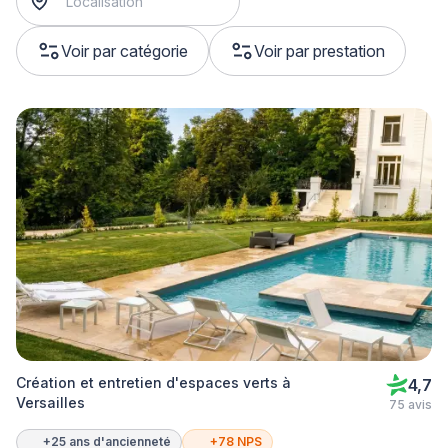
Voir par catégorie
Voir par prestation
Création et entretien d'espaces verts à
4,7
Versailles
75 avis
+25 ans d'ancienneté
+78 NPS