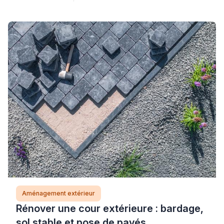
retrouver un espace extérieur agréable, sans
nécessairement recourir à une fermeture totale qui
transformerait votre balcon en véranda. La clé réside
dans l’identification précise de la source
d’encrassement et le […]
Aménagement extérieur
Rénover une cour extérieure : bardage,
sol stable et pose de pavés