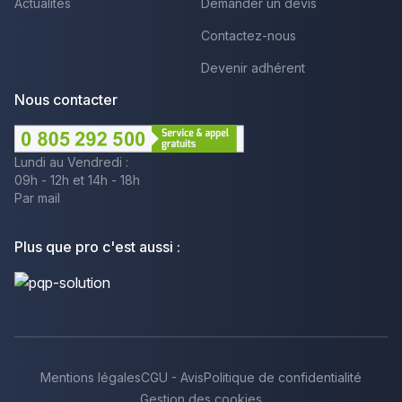
Actualités
Demander un devis
Contactez-nous
Devenir adhérent
Nous contacter
Lundi au Vendredi :
09h - 12h et 14h - 18h
Par mail
Plus que pro c'est aussi :
Mentions légales
CGU - Avis
Politique de confidentialité
Gestion des cookies