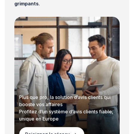
grimpants
.
Plus que pro, la solution d’avis clients qui
booste vos affaires
Profitez d’un système d’avis clients fiable,
unique en Europe