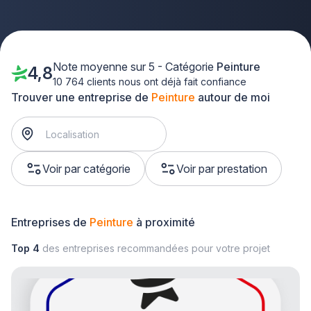
Note moyenne sur 5 - Catégorie
Peinture
4,8
10 764 clients nous ont déjà fait confiance
Trouver une entreprise de
Peinture
autour de moi
Voir par catégorie
Voir par prestation
Entreprises de
Peinture
à proximité
Top 4
des entreprises recommandées pour votre projet