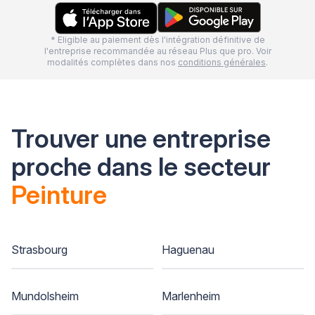
* Eligible au paiement dès l'intégration définitive de
l'entreprise recommandée au réseau Plus que pro. Voir
modalités complètes dans nos
conditions générales
.
Trouver une entreprise
proche dans le secteur
Peinture
Strasbourg
Haguenau
Mundolsheim
Marlenheim