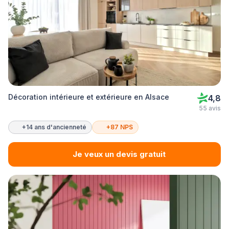
Décoration intérieure et extérieure en Alsace
4,8
55 avis
+14 ans d'ancienneté
+87 NPS
Je veux un devis gratuit