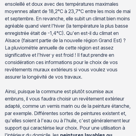
ensoleillé et doux avec des températures maximales
moyennes allant de 18,2°C à 23,7°C entre les mois de mai
et septembre. En revanche, elle subit un climat bien moins
agréable quand vient l'hiver (la température la plus basse
enregistrée était de -1,4°C). Qu'en est-il du climat en
Alsace (faisant partie de la nouvelle région Grand Est) ?
La pluviométrie annuelle de cette région est assez
significative et l'hiver y est froid ! Il faut prendre en
considération ces informations pour le choix de vos
revêtements muraux extérieurs si vous voulez vous
assurer la longévité de vos travaux.
Ainsi, puisque la commune est plutôt soumise aux
embruns, il vous faudra choisir un revêtement extérieur
adapté, comme un vernis marin ou de la peinture étanche,
par exemple. Différentes sortes de peintures existent et,
qu'elles soient à l'eau ou à l'huile, c'est généralement leur
support qui caractérise leur choix. Pour une utilisation à
l'intérieur du domicile, les
peintures lavables ou