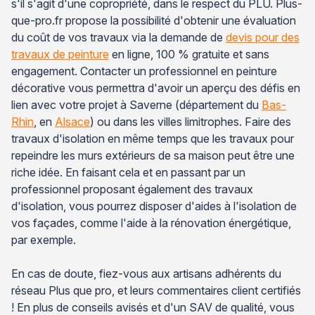
s'il s'agit d'une copropriété, dans le respect du PLU. Plus-
que-pro.fr propose la possibilité d'obtenir une évaluation
du coût de vos travaux via la demande de
devis pour des
travaux de peinture
en ligne, 100 % gratuite et sans
engagement. Contacter un professionnel en peinture
décorative vous permettra d'avoir un aperçu des défis en
lien avec votre projet à Saverne (département du
Bas-
Rhin
, en
Alsace
) ou dans les villes limitrophes. Faire des
travaux d'isolation en même temps que les travaux pour
repeindre les murs extérieurs de sa maison peut être une
riche idée. En faisant cela et en passant par un
professionnel proposant également des travaux
d'isolation, vous pourrez disposer d'aides à l'isolation de
vos façades, comme l'aide à la rénovation énergétique,
par exemple.
En cas de doute, fiez-vous aux artisans adhérents du
réseau Plus que pro, et leurs commentaires client certifiés
! En plus de conseils avisés et d'un SAV de qualité, vous