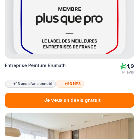
Entreprise Peinture Brumath
4,9
14 avis
+13 ans d'ancienneté
+93 NPS
Je veux un devis gratuit