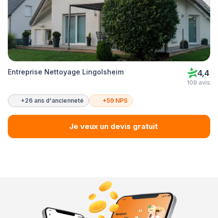
Entreprise Nettoyage Lingolsheim
4,4
109 avis
+26 ans d'ancienneté
+59 NPS
Je veux un devis gratuit