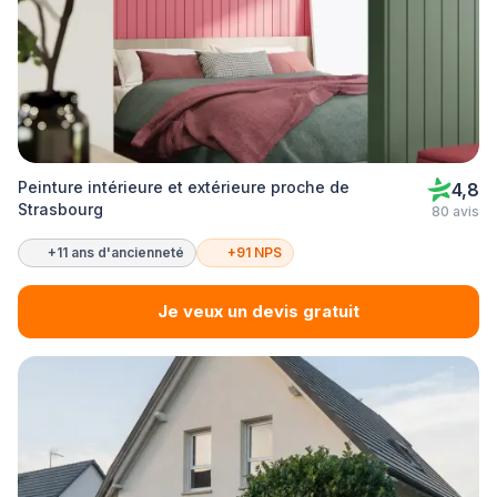
Peinture intérieure et extérieure proche de
4,8
Strasbourg
80 avis
+11 ans d'ancienneté
+91 NPS
Je veux un devis gratuit