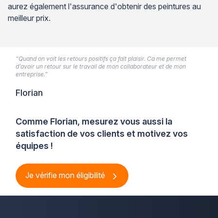
aurez également l'assurance d'obtenir des peintures au
meilleur prix.
“Quand on voit les retours positifs ça fait plaisir. Ca me permet
d’avoir un retour sur le travail de mon collaborateur et de mon
entreprise.”
Florian
Comme Florian, mesurez vous aussi la
satisfaction de vos clients et motivez vos
équipes !
Je vérifie mon éligibilité