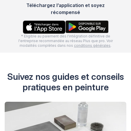
Téléchargez l’application et soyez
récompensé
* Eligible au paiement dès l'intégration définitive de
l'entreprise recommandée au réseau Plus que pro. Voir
modalités complètes dans nos
conditions générales
.
Suivez nos guides et conseils
pratiques en peinture