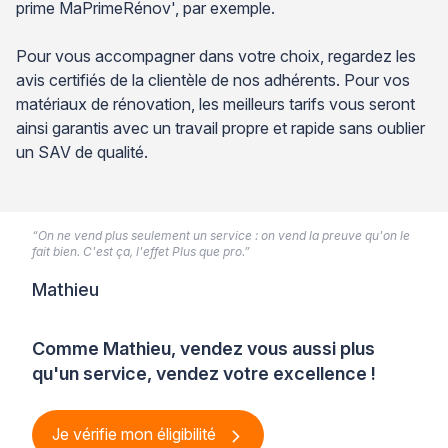
prime MaPrimeRénov', par exemple.
Pour vous accompagner dans votre choix, regardez les
avis certifiés de la clientèle de nos adhérents. Pour vos
matériaux de rénovation, les meilleurs tarifs vous seront
ainsi garantis avec un travail propre et rapide sans oublier
un SAV de qualité.
“On ne vend plus seulement un service : on vend la preuve qu'on le
fait bien. C'est ça, l'effet Plus que pro.”
Mathieu
Comme Mathieu, vendez vous aussi plus
qu'un service, vendez votre excellence !
Je vérifie mon éligibilité