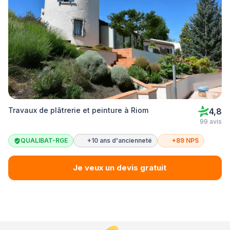
Travaux de plâtrerie et peinture à Riom
4,8
99 avis
QUALIBAT-RGE
+10 ans d'ancienneté
+89 NPS
Je veux un devis gratuit