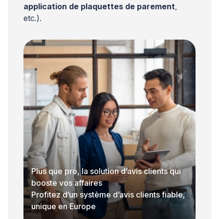
application de plaquettes de parement
,
etc.).
Plus que pro, la solution d’avis clients qui
booste vos affaires
Profitez d’un système d’avis clients fiable,
unique en Europe