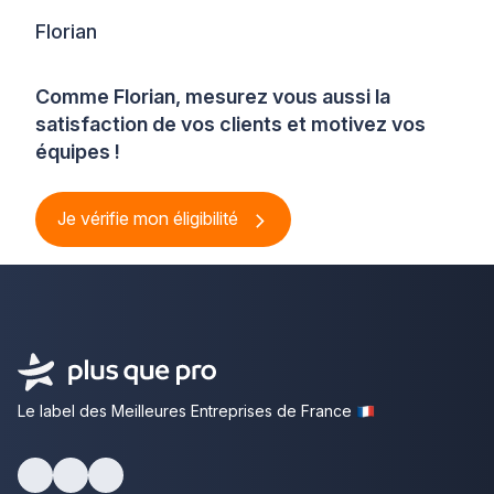
Florian
Comme Florian, mesurez vous aussi la
satisfaction de vos clients et motivez vos
équipes !
Je vérifie mon éligibilité
Le label des Meilleures Entreprises de France