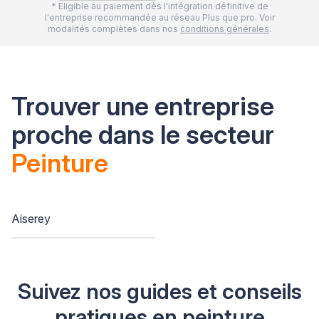
* Eligible au paiement dès l'intégration définitive de
l'entreprise recommandée au réseau Plus que pro. Voir
modalités complètes dans nos
conditions générales
.
Trouver une entreprise
proche dans le secteur
Peinture
Aiserey
Suivez nos guides et conseils
pratiques en peinture