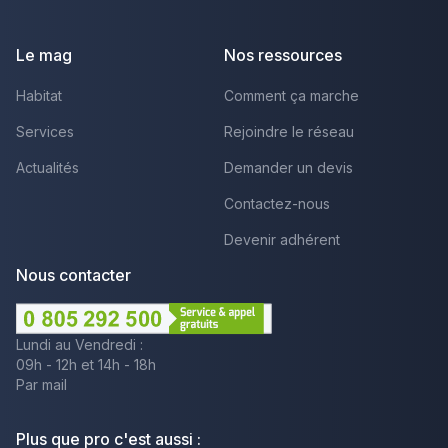
Facebook
Youtube
LinkedIn
Le mag
Nos ressources
Habitat
Comment ça marche
Services
Rejoindre le réseau
Actualités
Demander un devis
Contactez-nous
Devenir adhérent
Nous contacter
Lundi au Vendredi :
09h - 12h et 14h - 18h
Par mail
Plus que pro c'est aussi :