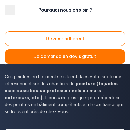
Pourquoi nous choisir ?
Accueil
/
Second œuvre
/
Peinture
/
Bourgogne
/
Côte-d'Or
/
Talant (21240)
Peinture Talant (21240)
Devenir adhérent
Les coordonnées des peintres en bâtiment de la
Bourgogne et de Talant sont disponibles sur plus-que-
Je demande un devis gratuit
pro.fr.
Ces peintres en bâtiment se situent dans votre secteur et
interviennent sur des chantiers de
peinture (façades
mais aussi locaux professionnels ou murs
extérieurs, etc.)
. L'annuaire plus-que-pro.fr répertorie
des peintres en bâtiment compétents et de confiance qui
se trouvent près de chez vous.