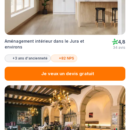
Aménagement intérieur dans le Jura et
4,8
environs
34 avis
+3 ans d'ancienneté
+82 NPS
Je veux un devis gratuit