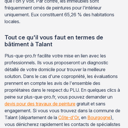
que l'on y voit. Par contre, les immeubles sont
fréquemment ornés de peintures pour l'intérieur
uniquement. Eux constituent 65,26 % des habitations
locales.
Tout ce qu'il vous faut en termes de
bâtiment à Talant
Plus-que-pro.fr facilite votre mise en lien avec les
professionnels. Ils vous proposeront un diagnostic
détaillé de votre domicile pour trouver la meilleure
solution. Dans le cas d'une copropriété, les évaluations
prennent en compte les avis de l'ensemble des
propriétaires dans le respect du PLU. En quelques clics à
peine sur plus-que-pro.fr, vous pouvez demander un
devis pour des travaux de peinture
gratuit et sans
engagement. Si vous vous trouvez dans la commune de
Talant (département de la
Côte-d'Or
, en
Bourgogne
),
vous dénicherez rapidement les contacts de spécialistes