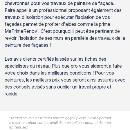
chevronnés pour vos travaux de peinture de façade.
Faire appel à un professionnel proposant également des
travaux d'isolation pour exécuter l'isolation de vos
façades permet de profiter d'aides comme la prime
MaPrimeRénov'. C'est pourquoi il peut être pertinent de
revoir l'isolation de ses murs en parallèle des travaux de la
peinture des façades !
Les avis clients certifiés laissés sur les fiches des
spécialistes du réseau Plus que pro vous aideront à faire
votre choix dans les meilleures conditions ! Pour vos
peintures, les meilleurs prix vous seront ainsi assurés avec
des conseils avisés sans oublier un travail propre et
rapide.
“Quand on voit les retours positifs ça fait plaisir. Ca me permet
d’avoir un retour sur le travail de mon collaborateur et de mon
entreprise.”