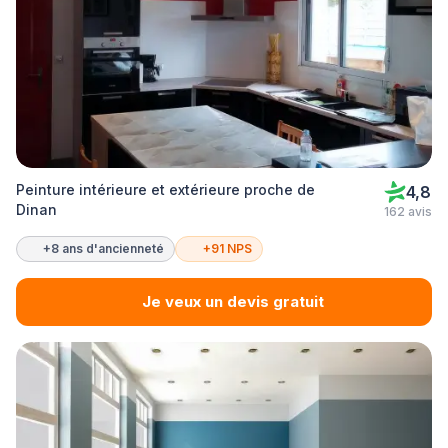
Peinture intérieure et extérieure proche de
4,8
Dinan
162 avis
+8 ans d'ancienneté
+91 NPS
Je veux un devis gratuit