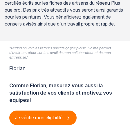
certifiés écrits sur les fiches des artisans du réseau Plus
que pro. Des prix très attractifs vous seront ainsi garantis
pour les peintures. Vous bénéficierez également de
conseils avisés ainsi que d'un travail propre et rapide.
“Quand on voit les retours positifs ça fait plaisir. Ca me permet
d’avoir un retour sur le travail de mon collaborateur et de mon
entreprise.”
Florian
Comme Florian, mesurez vous aussi la
satisfaction de vos clients et motivez vos
équipes !
Je vérifie mon éligibilité