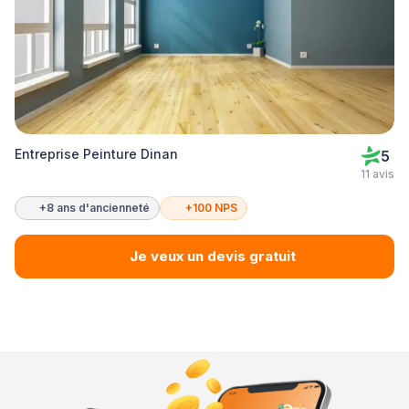
Entreprise Peinture Dinan
5
11 avis
+8 ans d'ancienneté
+100 NPS
Je veux un devis gratuit