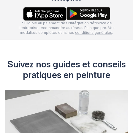
* Eligible au paiement dès l'intégration définitive de
l'entreprise recommandée au réseau Plus que pro. Voir
modalités complètes dans nos
conditions générales
.
Suivez nos guides et conseils
pratiques en peinture