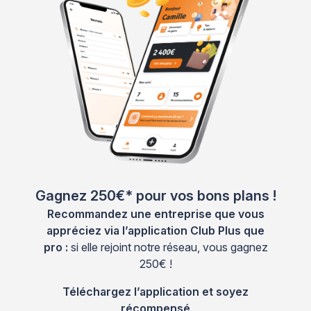
Gagnez 250€* pour vos bons plans !
Recommandez une entreprise que vous
appréciez via l’application Club Plus que
pro :
si elle rejoint notre réseau, vous gagnez
250€ !
Téléchargez l’application et soyez
récompensé