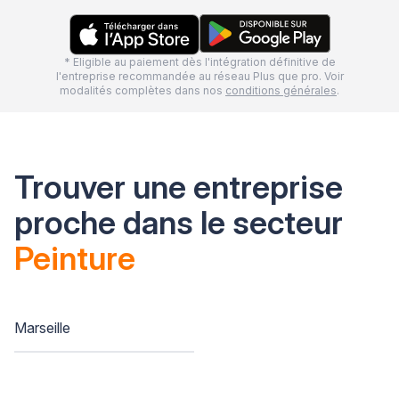
* Eligible au paiement dès l'intégration définitive de
l'entreprise recommandée au réseau Plus que pro. Voir
modalités complètes dans nos
conditions générales
.
Trouver une entreprise
proche dans le secteur
Peinture
Marseille