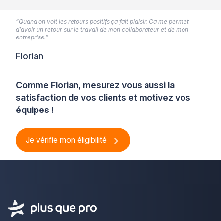
“Quand on voit les retours positifs ça fait plaisir. Ca me permet
d’avoir un retour sur le travail de mon collaborateur et de mon
entreprise.”
Florian
Comme Florian, mesurez vous aussi la
satisfaction de vos clients et motivez vos
équipes !
Je vérifie mon éligibilité