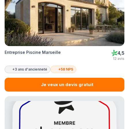
Entreprise Piscine Marseille
4,5
12 avis
+3 ans d'ancienneté
+58 NPS
Je veux un devis gratuit