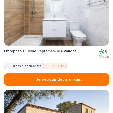
Entreprise Cuisine Septèmes-les-Vallons
5
12 avis
+9 ans d'ancienneté
+100 NPS
Je veux un devis gratuit