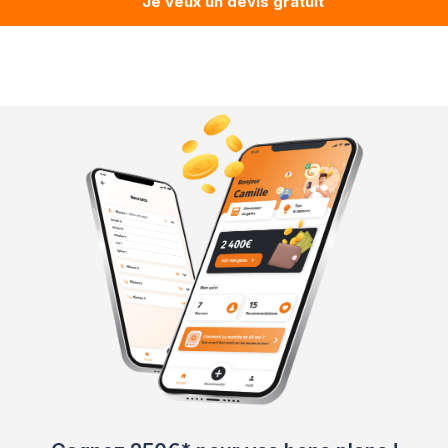
Je veux un devis gratuit