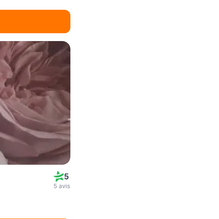
5
5 avis