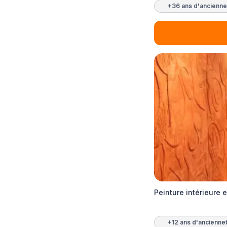
+36 ans d'ancienne
Peinture intérieure 
+12 ans d'ancienne