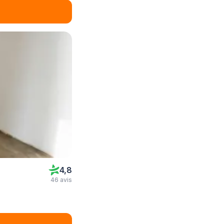
4,8
46 avis