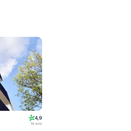
4,9
19 avis