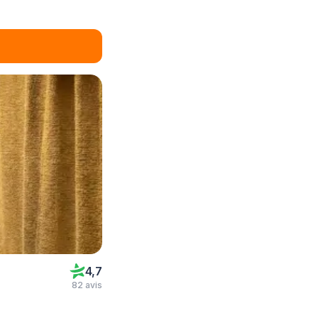
4,7
82 avis