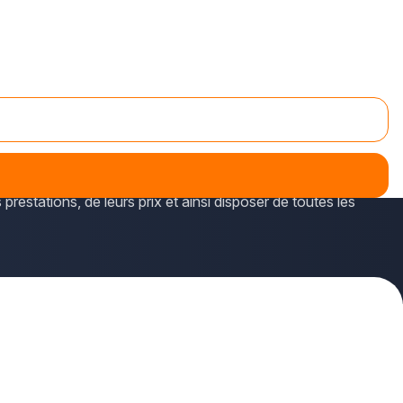
riés sur plus-que-pro.fr.
façades mais aussi murs extérieurs ou couloirs de
prestations, de leurs prix et ainsi disposer de toutes les