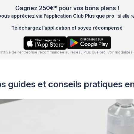
Gagnez 250€* pour vos bons plans !
s appréciez via l’application Club Plus que pro :
si elle
Téléchargez l’application et soyez récompensé
définitive de l'entreprise recommandée au réseau Plus que pro. Voir modalit
s guides et conseils pratiques e