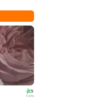
5
5 avis