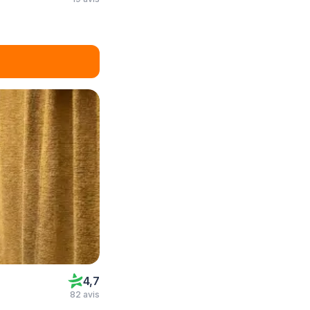
4,7
82 avis