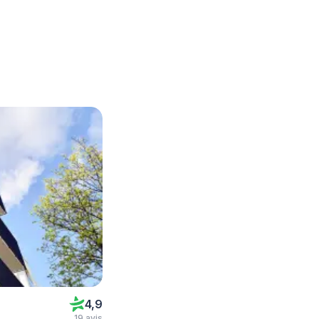
4,9
19 avis