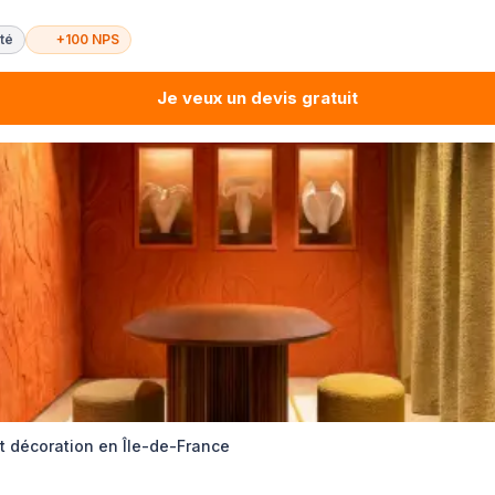
té
+100 NPS
Je veux un devis gratuit
et décoration en Île-de-France