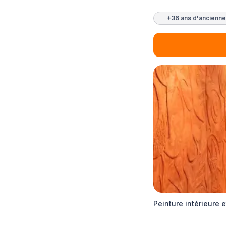
+36 ans d'ancienne
Peinture intérieure 