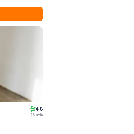
4,8
46 avis