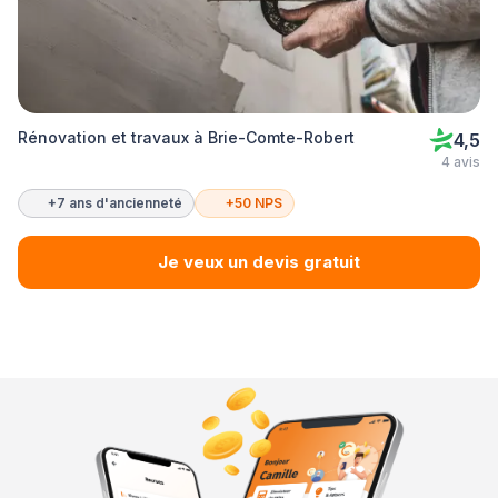
Rénovation et travaux à Brie-Comte-Robert
4,5
4 avis
+7 ans d'ancienneté
+50 NPS
Je veux un devis gratuit