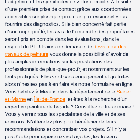
budgétaire et les spécificités de votre domicile. À la suite
d'une première prise de contact grâce aux coordonnées
accessibles sur plus-que-pro.fr, un professionnel vous
fournira des diagnostics. Si le bien concerné fait partie
d'une copropriété, les avis de l'ensemble des propriétaires
seront pris en compte dans les évaluations, dans le
respect du PLU. Faire une demande de
devis pour des
travaux de peinture
vous donne la possibilité d'avoir de
plus amples informations sur les prestations des
professionnels de plus-que-pro.fr, et notamment sur les
tarifs pratiqués. Elles sont sans engagement et gratuites
alors n'hésitez pas à en faire via notre formulaire en ligne.
Vous habitez à Meaux, dans le département de la
Seine-
et-Marne
en
Île-de-France
, et êtes à la recherche d'un
expert en peinture de façade ? Consultez notre annuaire !
Vous y verrez tous les spécialistes de la ville et de ses
environs. N'attendez plus pour bénéficier de leurs
recommandations et concrétiser vos projets. S'il n'y a
pas d'aide pour repeindre ses façades, les travaux