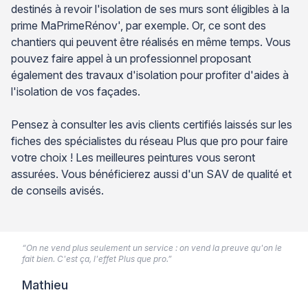
destinés à revoir l'isolation de ses murs sont éligibles à la
prime MaPrimeRénov', par exemple. Or, ce sont des
chantiers qui peuvent être réalisés en même temps. Vous
pouvez faire appel à un professionnel proposant
également des travaux d'isolation pour profiter d'aides à
l'isolation de vos façades.
Pensez à consulter les avis clients certifiés laissés sur les
fiches des spécialistes du réseau Plus que pro pour faire
votre choix ! Les meilleures peintures vous seront
assurées. Vous bénéficierez aussi d'un SAV de qualité et
de conseils avisés.
“On ne vend plus seulement un service : on vend la preuve qu'on le
fait bien. C'est ça, l'effet Plus que pro.”
Mathieu