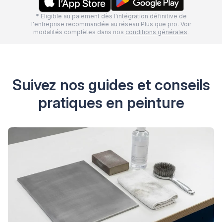
* Eligible au paiement dès l'intégration définitive de
l'entreprise recommandée au réseau Plus que pro. Voir
modalités complètes dans nos
conditions générales
.
Suivez nos guides et conseils
pratiques en peinture