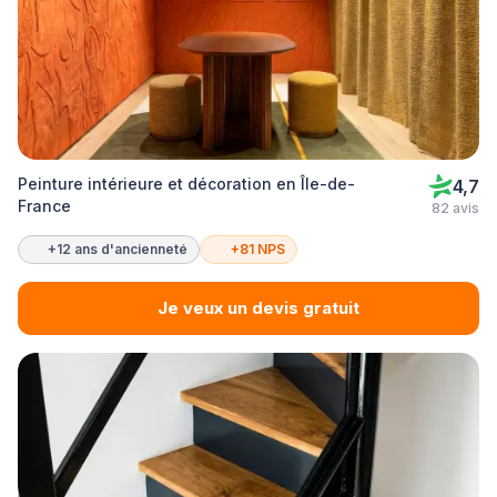
Peinture intérieure et décoration en Île-de-
4,7
France
82 avis
+12 ans d'ancienneté
+81 NPS
Je veux un devis gratuit