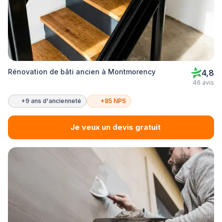
Rénovation de bâti ancien à Montmorency
4,8
46 avis
+9 ans d'ancienneté
+85 NPS
Je veux un devis gratuit