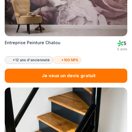
Entreprise Peinture Chatou
5
5 avis
+12 ans d'ancienneté
+100 NPS
Je veux un devis gratuit