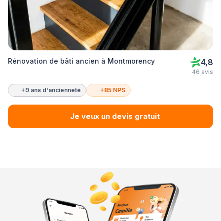
Rénovation de bâti ancien à Montmorency
4,8
46 avis
+9 ans d'ancienneté
+85 NPS
Je veux un devis gratuit