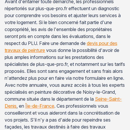
Avant d'entamer toute démarche, les professionnels
répertoriés sur plus-que-pro.fr effectuent un diagnostic
pour comprendre vos besoins et ajuster leurs services à
votre logement. Si le bien concerné fait partie d'une
copropriété, les avis de l'ensemble des propriétaires
seront pris en compte dans les évaluations, dans le
respect du PLU. Faire une demande de
devis pour des
travaux de peinture
vous donne la possibilité d'avoir de
plus amples informations sur les prestations des
spécialistes de plus-que-pro.fr, et notamment sur les tarifs
proposés. Elles sont sans engagement et sans frais alors
n'attendez plus pour en faire via notre formulaire en ligne.
Avec notre annuaire, vous aurez accès à tous les experts
spécialisés en peinture décorative de Noisy-le-Grand,
commune située dans le département de la
Seine-Saint-
Denis
, en
Île-de-France
. Ces professionnels vous
conseilleront et vous aideront dans la concrétisation de
vos projets. S'il n'y a pas d'aide pour repeindre ses
façades, les travaux destinés à faire des travaux