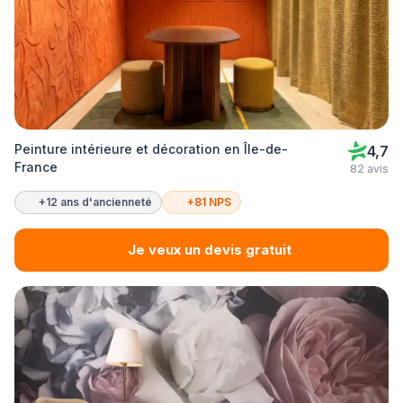
Peinture intérieure et décoration en Île-de-
4,7
France
82 avis
+12 ans d'ancienneté
+81 NPS
Je veux un devis gratuit