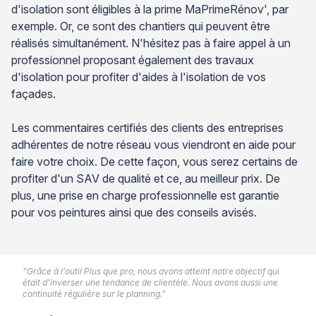
d'isolation sont éligibles à la prime MaPrimeRénov', par
exemple. Or, ce sont des chantiers qui peuvent être
réalisés simultanément. N'hésitez pas à faire appel à un
professionnel proposant également des travaux
d'isolation pour profiter d'aides à l'isolation de vos
façades.
Les commentaires certifiés des clients des entreprises
adhérentes de notre réseau vous viendront en aide pour
faire votre choix. De cette façon, vous serez certains de
profiter d'un SAV de qualité et ce, au meilleur prix. De
plus, une prise en charge professionnelle est garantie
pour vos peintures ainsi que des conseils avisés.
“Grâce à l’outil Plus que pro, nous avons atteint notre objectif qui
était d’inverser une tendance de clientèle. Nous avons aussi une
continuité régulière sur le planning.”