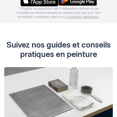
* Eligible au paiement dès l'intégration définitive de
l'entreprise recommandée au réseau Plus que pro. Voir
modalités complètes dans nos
conditions générales
.
Suivez nos guides et conseils
pratiques en peinture