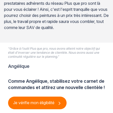
prestataires adhérents du réseau Plus que pro sont là
pour vous éclairer ! Ainsi, c'est l'esprit tranquille que vous
pourrez choisir des peintures à un prix très intéressant. De
plus, le travail propre et rapide saura vous combler, tout
comme leur SAV de qualité.
“Grâce à l’outil Plus que pro, nous avons atteint notre objectif qui
était d’inverser une tendance de clientèle. Nous avons aussi une
continuité régulière sur le planning.”
Angélique
Comme Angélique, stabilisez votre carnet de
commandes et attirez une nouvelle clientèle !
Je vérifie mon éligibilité