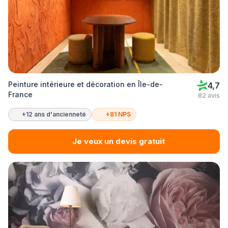
Peinture intérieure et décoration en Île-de-
4,7
France
82 avis
+12 ans d'ancienneté
+81 NPS
Je veux un devis gratuit