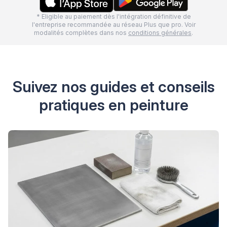
* Eligible au paiement dès l'intégration définitive de
l'entreprise recommandée au réseau Plus que pro. Voir
modalités complètes dans nos
conditions générales
.
Suivez nos guides et conseils
pratiques en peinture