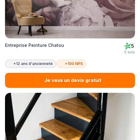
Entreprise Peinture Chatou
5
5 avis
+12 ans d'ancienneté
+100 NPS
Je veux un devis gratuit