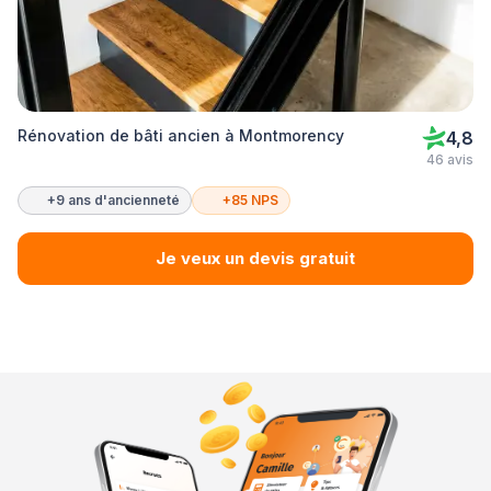
Rénovation de bâti ancien à Montmorency
4,8
46 avis
+9 ans d'ancienneté
+85 NPS
Je veux un devis gratuit