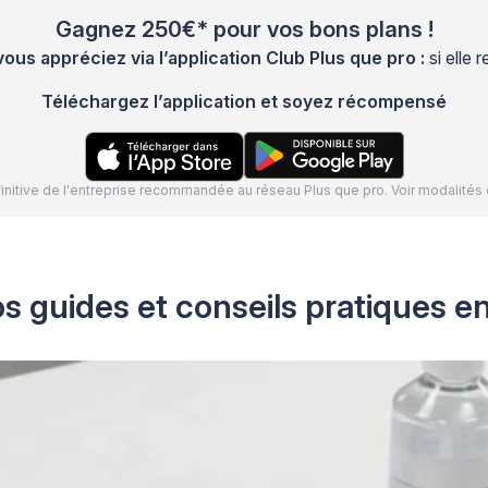
Gagnez 250€* pour vos bons plans !
s appréciez via l’application Club Plus que pro :
si elle
Téléchargez l’application et soyez récompensé
définitive de l'entreprise recommandée au réseau Plus que pro. Voir modalit
s guides et conseils pratiques e