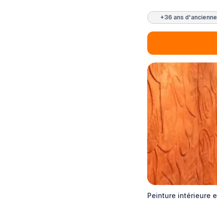
+36 ans d'ancienne
Peinture intérieure 