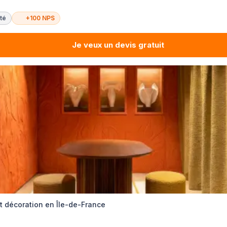
té
+100 NPS
Je veux un devis gratuit
et décoration en Île-de-France