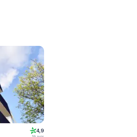
4,9
19 avis