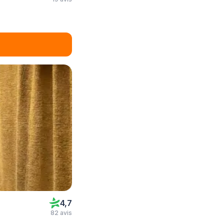
4,7
82 avis