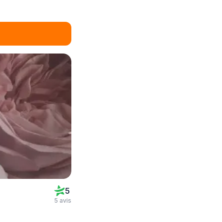
5
5 avis