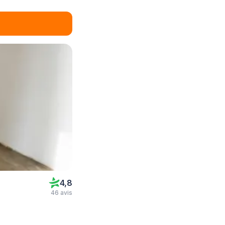
4,8
46 avis