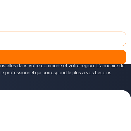
ut sur le département du Val-d'Oise, et notamment à Garges-
installés dans votre commune et votre région. L'annuaire de
 le professionnel qui correspond le plus à vos besoins.