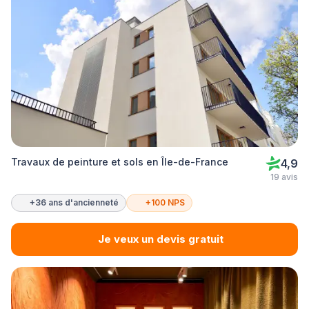
Travaux de peinture et sols en Île-de-France
4,9
19 avis
+36 ans d'ancienneté
+100 NPS
Je veux un devis gratuit