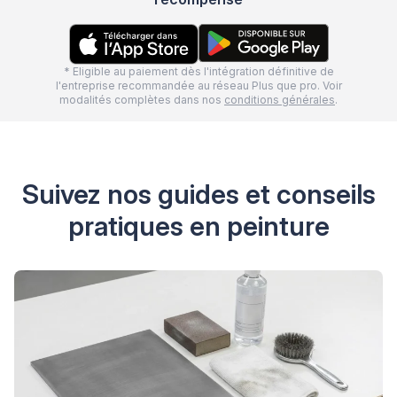
* Eligible au paiement dès l'intégration définitive de
l'entreprise recommandée au réseau Plus que pro. Voir
modalités complètes dans nos
conditions générales
.
Suivez nos guides et conseils
pratiques en peinture