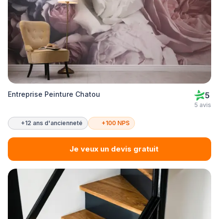
Entreprise Peinture Chatou
5
5 avis
+12 ans d'ancienneté
+100 NPS
Je veux un devis gratuit