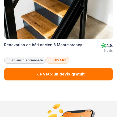
Rénovation de bâti ancien à Montmorency
4,8
46 avis
+9 ans d'ancienneté
+85 NPS
Je veux un devis gratuit