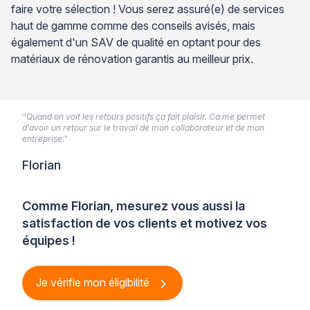
faire votre sélection ! Vous serez assuré(e) de services
haut de gamme comme des conseils avisés, mais
également d'un SAV de qualité en optant pour des
matériaux de rénovation garantis au meilleur prix.
“Quand on voit les retours positifs ça fait plaisir. Ca me permet
d’avoir un retour sur le travail de mon collaborateur et de mon
entreprise.”
Florian
Comme Florian, mesurez vous aussi la
satisfaction de vos clients et motivez vos
équipes !
Je vérifie mon éligibilité