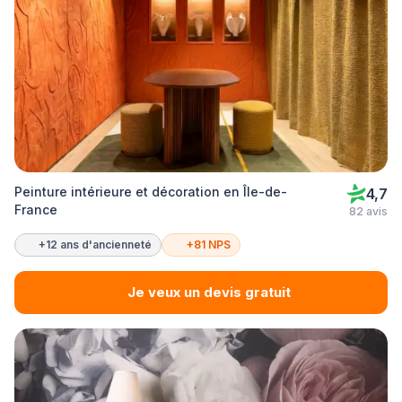
Peinture intérieure et décoration en Île-de-
4,7
France
82 avis
+12 ans d'ancienneté
+81 NPS
Je veux un devis gratuit