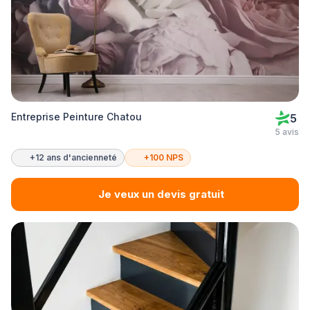
Entreprise Peinture Chatou
5
5 avis
+12 ans d'ancienneté
+100 NPS
Je veux un devis gratuit