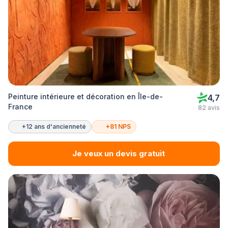
Peinture intérieure et décoration en Île-de-
4,7
France
82 avis
+12 ans d'ancienneté
+81 NPS
Je veux un devis gratuit