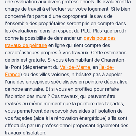
une évaluation aux divers professionnels. Ils évalueront la
charge de travail à effectuer sur votre logement. Si le bien
concerné fait partie d'une copropriété, les avis de
l'ensemble des propriétaires seront pris en compte dans
les évaluations, dans le respect du PLU. Plus-que-pro.fr
donne la possibilité de demander un
devis pour des
travaux de peinture
en ligne qui tient compte des
caractéristiques propres à vos travaux. Cette estimation
de prix est gratuite. Si vous êtes habitant de Charenton-
le-Pont (département du
Val-de-Marne
, en
Île-de-
France
) ou des villes voisines, n'hésitez pas à appeler
l'une des entreprises spécialisées en peinture décorative
de notre annuaire. Et si vous en profitiez pour refaire
l'isolation des murs ? Ces travaux, qui peuvent être
réalisés au même moment que la peinture des façades,
vous permettront de recevoir des aides à l'isolation de
vos façades (aide à la rénovation énergétique) s'ils sont
effectués par un professionnel proposant également des
travaux d'isolation.