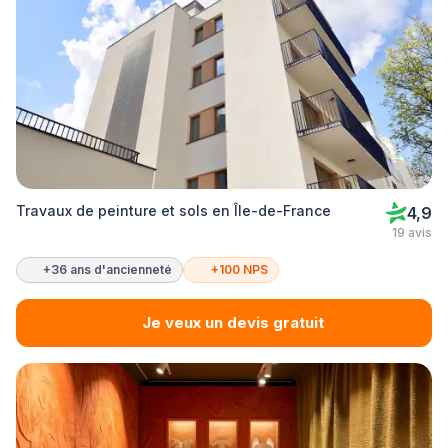
Travaux de peinture et sols en Île-de-France
4,9
19 avis
+36 ans d'ancienneté
+100 NPS
Je veux un devis gratuit