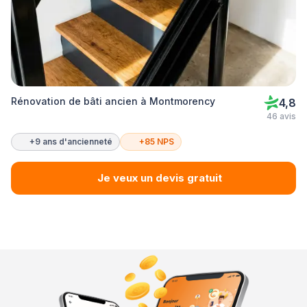
Rénovation de bâti ancien à Montmorency
4,8
46 avis
+9 ans d'ancienneté
+85 NPS
Je veux un devis gratuit