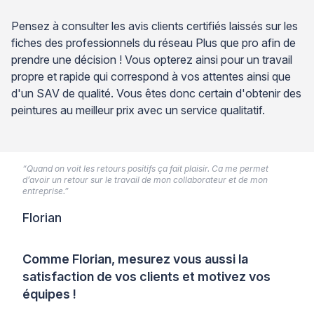
Pensez à consulter les avis clients certifiés laissés sur les
fiches des professionnels du réseau Plus que pro afin de
prendre une décision ! Vous opterez ainsi pour un travail
propre et rapide qui correspond à vos attentes ainsi que
d'un SAV de qualité. Vous êtes donc certain d'obtenir des
peintures au meilleur prix avec un service qualitatif.
“Quand on voit les retours positifs ça fait plaisir. Ca me permet
d’avoir un retour sur le travail de mon collaborateur et de mon
entreprise.”
Florian
Comme Florian, mesurez vous aussi la
satisfaction de vos clients et motivez vos
équipes !