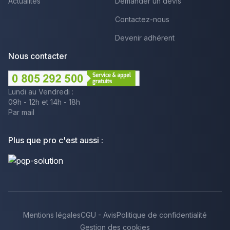
Actualités
Demander un devis
Contactez-nous
Devenir adhérent
Nous contacter
Lundi au Vendredi :
09h - 12h et 14h - 18h
Par mail
Plus que pro c'est aussi :
Mentions légales
CGU - Avis
Politique de confidentialité
Gestion des cookies