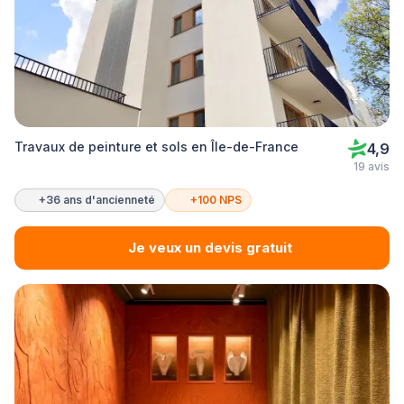
Travaux de peinture et sols en Île-de-France
4,9
19 avis
+36 ans d'ancienneté
+100 NPS
Je veux un devis gratuit