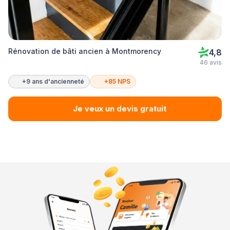
Rénovation de bâti ancien à Montmorency
4,8
46 avis
+9 ans d'ancienneté
+85 NPS
Je veux un devis gratuit