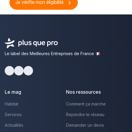
Je vérifie mon éligibilité
Le label des Meilleures Entreprises de France
Facebook
Youtube
LinkedIn
Le mag
Nos ressources
Habitat
Comment ça marche
Services
Rejoindre le réseau
Actualités
Demander un devis