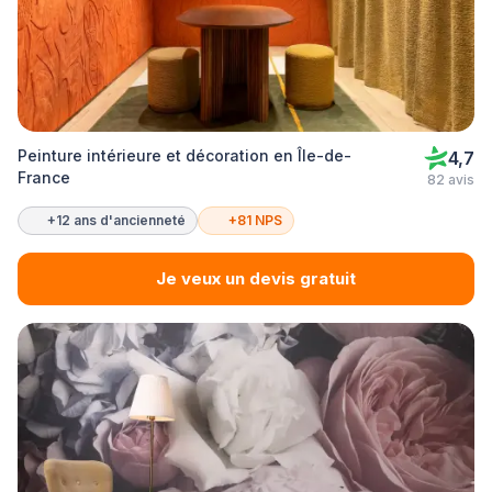
Peinture intérieure et décoration en Île-de-
4,7
France
82 avis
+12 ans d'ancienneté
+81 NPS
Je veux un devis gratuit