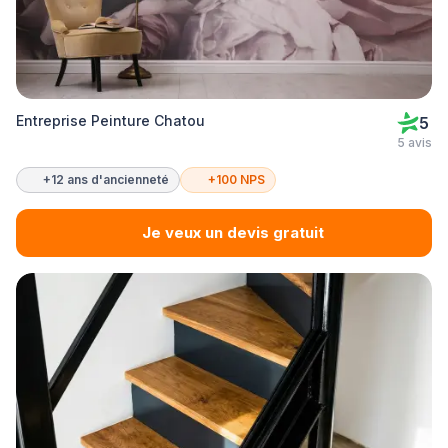
Entreprise Peinture Chatou
5
5 avis
+12 ans d'ancienneté
+100 NPS
Je veux un devis gratuit