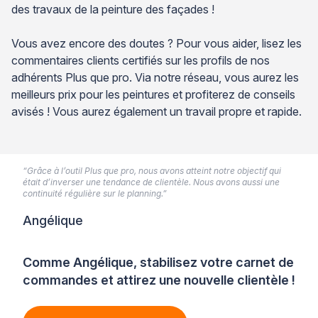
des travaux de la peinture des façades !
Vous avez encore des doutes ? Pour vous aider, lisez les
commentaires clients certifiés sur les profils de nos
adhérents Plus que pro. Via notre réseau, vous aurez les
meilleurs prix pour les peintures et profiterez de conseils
avisés ! Vous aurez également un travail propre et rapide.
“Grâce à l’outil Plus que pro, nous avons atteint notre objectif qui
était d’inverser une tendance de clientèle. Nous avons aussi une
continuité régulière sur le planning.”
Angélique
Comme Angélique, stabilisez votre carnet de
commandes et attirez une nouvelle clientèle !