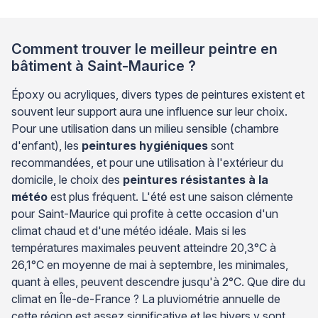
Comment trouver le meilleur peintre en
bâtiment à Saint-Maurice ?
Époxy ou acryliques, divers types de peintures existent et
souvent leur support aura une influence sur leur choix.
Pour une utilisation dans un milieu sensible (chambre
d'enfant), les
peintures hygiéniques
sont
recommandées, et pour une utilisation à l'extérieur du
domicile, le choix des
peintures résistantes à la
météo
est plus fréquent. L'été est une saison clémente
pour Saint-Maurice qui profite à cette occasion d'un
climat chaud et d'une météo idéale. Mais si les
températures maximales peuvent atteindre 20,3°C à
26,1°C en moyenne de mai à septembre, les minimales,
quant à elles, peuvent descendre jusqu'à 2°C. Que dire du
climat en Île-de-France ? La pluviométrie annuelle de
cette région est assez significative et les hivers y sont