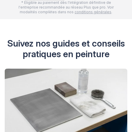
* Eligible au paiement dès l'intégration définitive de
l'entreprise recommandée au réseau Plus que pro. Voir
modalités complètes dans nos
conditions générales
.
Suivez nos guides et conseils
pratiques en peinture