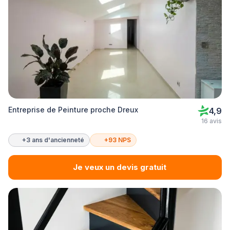
Entreprise de Peinture proche Dreux
4,9
16 avis
+3 ans d'ancienneté
+93 NPS
Je veux un devis gratuit