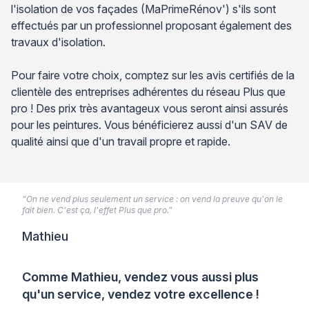
l'isolation de vos façades (MaPrimeRénov') s'ils sont
effectués par un professionnel proposant également des
travaux d'isolation.
Pour faire votre choix, comptez sur les avis certifiés de la
clientèle des entreprises adhérentes du réseau Plus que
pro ! Des prix très avantageux vous seront ainsi assurés
pour les peintures. Vous bénéficierez aussi d'un SAV de
qualité ainsi que d'un travail propre et rapide.
“On ne vend plus seulement un service : on vend la preuve qu'on le
fait bien. C'est ça, l'effet Plus que pro.”
Mathieu
Comme Mathieu, vendez vous aussi plus
qu'un service, vendez votre excellence !