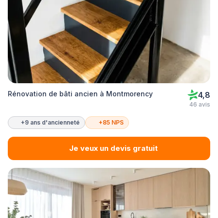
Rénovation de bâti ancien à Montmorency
4,8
46 avis
+9 ans d'ancienneté
+85 NPS
Je veux un devis gratuit