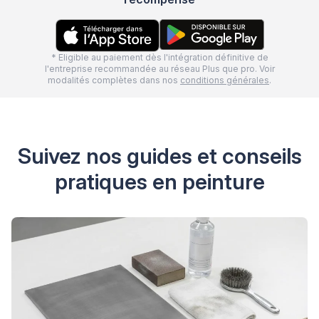
* Eligible au paiement dès l'intégration définitive de
l'entreprise recommandée au réseau Plus que pro. Voir
modalités complètes dans nos
conditions générales
.
Suivez nos guides et conseils
pratiques en peinture