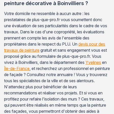
peinture décorative à Boinvilliers ?
Votre domicile ne ressemble à aucun autre : les
prestataires de plus-que-pro.fr vous soumettent donc
une évaluation de ses particularités dans le cadre de vos
travaux. Dans le cas d'une copropriété, les évaluations
prennent en compte les avis de l'ensemble des
propriétaires dans le respect du PLU. Un
devis pour des
travaux de peinture
gratuit et sans engagement vous est
proposé grâce au formulaire de plus-que-pro.fr. Vous
vivez à Boinvilliers, dans le département des
Yvelines
en
Île-de-France
, et recherchez un professionnel en peinture
de façade ? Consultez notre annuaire ! Vous y trouverez
tous les spécialistes de la ville et de ses alentours.
N'attendez plus pour bénéficier de leurs
recommandations et réaliser vos projets. Et si vous en
profitiez pour refaire l'isolation des murs ? Ces travaux,
qui peuvent être réalisés en même temps que la peinture
des façades, vous permettront d'obtenir des aides à