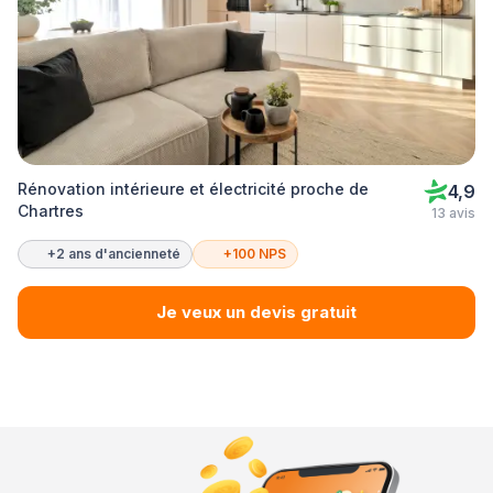
Rénovation intérieure et électricité proche de
4,9
Chartres
13 avis
+2 ans d'ancienneté
+100 NPS
Je veux un devis gratuit