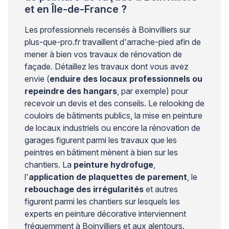
et en Île-de-France ?
Les professionnels recensés à Boinvilliers sur
plus-que-pro.fr travaillent d'arrache-pied afin de
mener à bien vos travaux de rénovation de
façade. Détaillez les travaux dont vous avez
envie (
enduire des locaux professionnels ou
repeindre des hangars
, par exemple) pour
recevoir un devis et des conseils. Le relooking de
couloirs de bâtiments publics, la mise en peinture
de locaux industriels ou encore la rénovation de
garages figurent parmi les travaux que les
peintres en bâtiment mènent à bien sur les
chantiers. La
peinture hydrofuge
,
l'
application de plaquettes de parement
, le
rebouchage des irrégularités
et autres
figurent parmi les chantiers sur lesquels les
experts en peinture décorative interviennent
fréquemment à Boinvilliers et aux alentours.