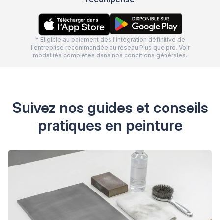
* Eligible au paiement dès l'intégration définitive de
l'entreprise recommandée au réseau Plus que pro. Voir
modalités complètes dans nos
conditions générales
.
Suivez nos guides et conseils
pratiques en peinture