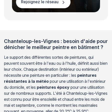
Rejoignez le réseau
Chanteloup-les-Vignes : besoin d'aide pour
dénicher le meilleur peintre en bâtiment ?
Le support des différentes sortes de peintures, qui
peuvent souvent être à l'eau ou à l'huile, définit aussi bien
leur choix. Chaque destination (intérieur ou extérieur)
nécessite une peinture en particulier : les
peintures
résistantes à la météo
pour une utilisation à l'extérieur
du domicile, et les
peintures époxy
pour une utilisation
sur de nombreux supports. L'été à Chanteloup-les-Vignes
est connu pour être ensoleillé et chaud entre les mois de
mai et septembre, comme le montrent les maximales
pouvant, en moyenne, aller de 20,2°C à 25,9°C.