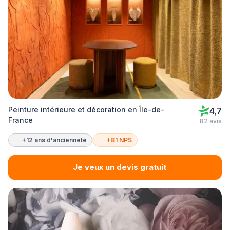
Peinture intérieure et décoration en Île-de-
4,7
France
82 avis
+12 ans d'ancienneté
+81 NPS
Je veux un devis gratuit