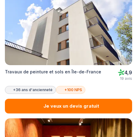
Travaux de peinture et sols en Île-de-France
4,9
19 avis
+36 ans d'ancienneté
+100 NPS
Je veux un devis gratuit