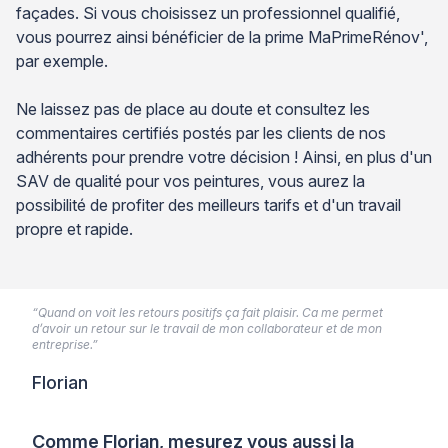
façades. Si vous choisissez un professionnel qualifié,
vous pourrez ainsi bénéficier de la prime MaPrimeRénov',
par exemple.
Ne laissez pas de place au doute et consultez les
commentaires certifiés postés par les clients de nos
adhérents pour prendre votre décision ! Ainsi, en plus d'un
SAV de qualité pour vos peintures, vous aurez la
possibilité de profiter des meilleurs tarifs et d'un travail
propre et rapide.
“Quand on voit les retours positifs ça fait plaisir. Ca me permet
d’avoir un retour sur le travail de mon collaborateur et de mon
entreprise.”
Florian
Comme Florian, mesurez vous aussi la