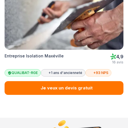
Entreprise Isolation Maxéville
4,9
16 avis
QUALIBAT-RGE
+1 ans d'ancienneté
+93 NPS
Je veux un devis gratuit