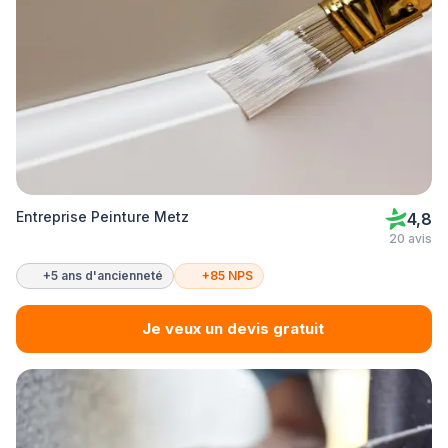
Entreprise Peinture Metz
4,8
20 avis
+5 ans d'ancienneté
+85 NPS
Je veux un devis gratuit