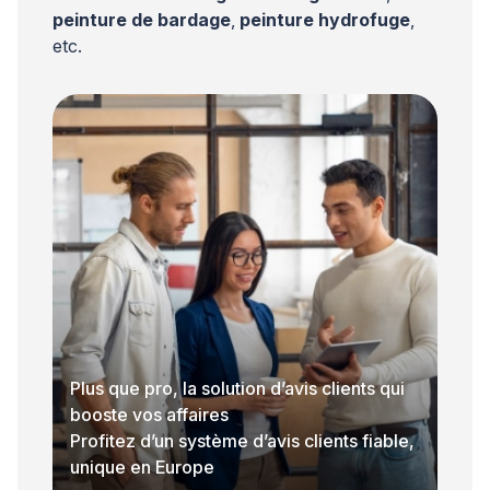
peinture de bardage
,
peinture hydrofuge
,
etc.
Plus que pro, la solution d’avis clients qui
booste vos affaires
Profitez d’un système d’avis clients fiable,
unique en Europe