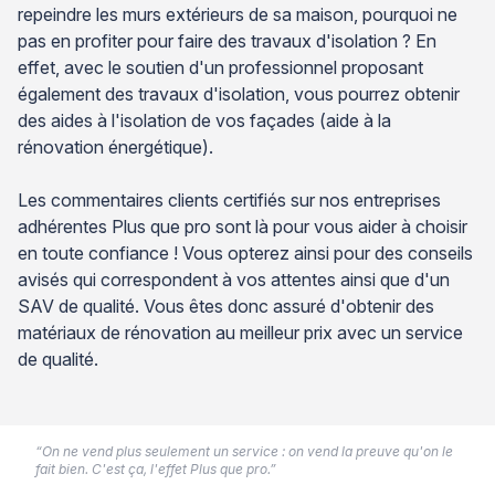
repeindre les murs extérieurs de sa maison, pourquoi ne
pas en profiter pour faire des travaux d'isolation ? En
effet, avec le soutien d'un professionnel proposant
également des travaux d'isolation, vous pourrez obtenir
des aides à l'isolation de vos façades (aide à la
rénovation énergétique).
Les commentaires clients certifiés sur nos entreprises
adhérentes Plus que pro sont là pour vous aider à choisir
en toute confiance ! Vous opterez ainsi pour des conseils
avisés qui correspondent à vos attentes ainsi que d'un
SAV de qualité. Vous êtes donc assuré d'obtenir des
matériaux de rénovation au meilleur prix avec un service
de qualité.
“On ne vend plus seulement un service : on vend la preuve qu'on le
fait bien. C'est ça, l'effet Plus que pro.”