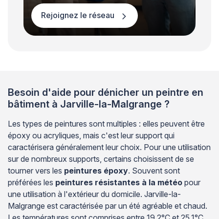
Rejoignez le réseau
Besoin d'aide pour dénicher un peintre en
bâtiment à Jarville-la-Malgrange ?
Les types de peintures sont multiples : elles peuvent être
époxy ou acryliques, mais c'est leur support qui
caractérisera généralement leur choix. Pour une utilisation
sur de nombreux supports, certains choisissent de se
tourner vers les
peintures époxy
. Souvent sont
préférées les
peintures résistantes à la météo
pour
une utilisation à l'extérieur du domicile. Jarville-la-
Malgrange est caractérisée par un été agréable et chaud.
Les températures sont comprises entre 19,2°C et 25,1°C