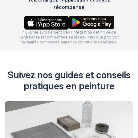
récompensé
* Eligible au paiement dès l'intégration définitive de
l'entreprise recommandée au réseau Plus que pro. Voir
modalités complètes dans nos
conditions générales
.
Suivez nos guides et conseils
pratiques en peinture