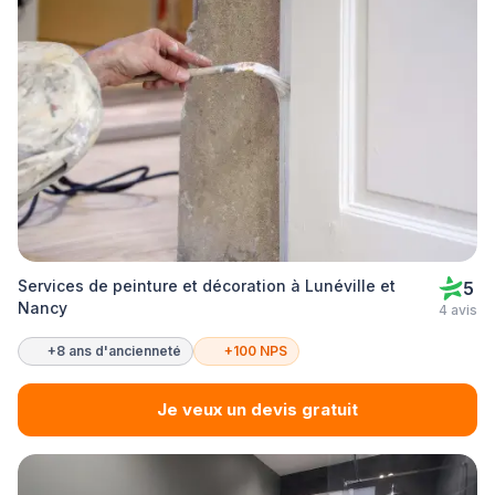
Services de peinture et décoration à Lunéville et
5
Nancy
4 avis
+8 ans d'ancienneté
+100 NPS
Je veux un devis gratuit