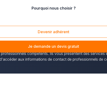
Pourquoi nous choisir ?
ge (57190)
Devenir adhérent
d'importance concernant les entreprises de Florange (Moselle
Je demande un devis gratuit
s professionnels compétents. Ils vous présentent des services
 d'accéder aux informations de contact de professionnels de 