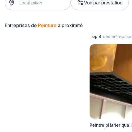
Voir par prestation
Entreprises de
Peinture
à proximité
Top 4
des entrepris
Peintre plâtrier qua