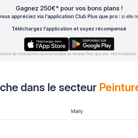
Gagnez 250€* pour vos bons plans !
s appréciez via l’application Club Plus que pro :
si elle
Téléchargez l’application et soyez récompensé
définitive de l'entreprise recommandée au réseau Plus que pro. Voir modalit
oche dans le secteur
Peintur
Marly