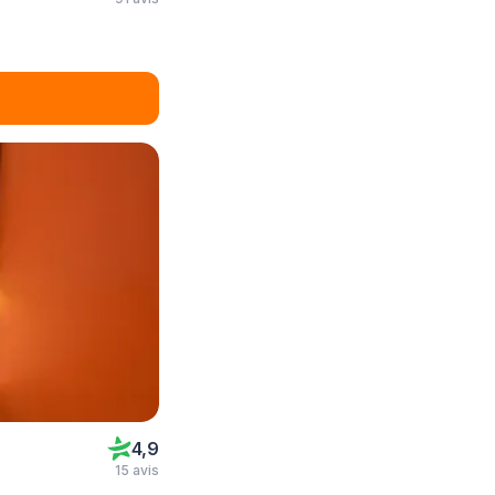
4,9
15 avis