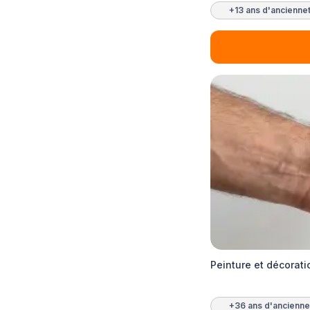
+13 ans d'ancienne
Peinture et décorati
+36 ans d'ancienne