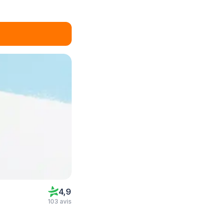
4,9
103 avis