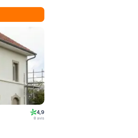
4,9
8 avis