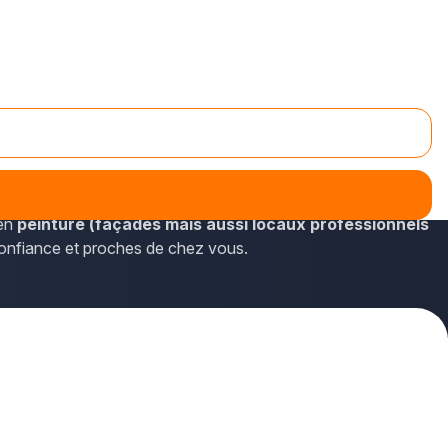
), en Lorraine. Vous pouvez notamment y découvrir les
 en
peinture (façades mais aussi locaux professionnels
confiance et proches de chez vous.