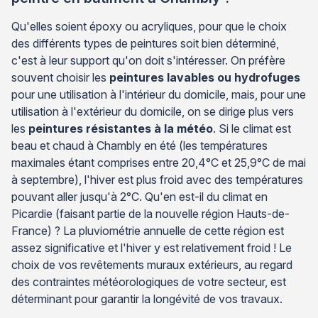
Qu'elles soient époxy ou acryliques, pour que le choix
des différents types de peintures soit bien déterminé,
c'est à leur support qu'on doit s'intéresser. On préfère
souvent choisir les
peintures lavables ou hydrofuges
pour une utilisation à l'intérieur du domicile, mais, pour une
utilisation à l'extérieur du domicile, on se dirige plus vers
les
peintures résistantes à la météo
. Si le climat est
beau et chaud à Chambly en été (les températures
maximales étant comprises entre 20,4°C et 25,9°C de mai
à septembre), l'hiver est plus froid avec des températures
pouvant aller jusqu'à 2°C. Qu'en est-il du climat en
Picardie (faisant partie de la nouvelle région Hauts-de-
France) ? La pluviométrie annuelle de cette région est
assez significative et l'hiver y est relativement froid ! Le
choix de vos revêtements muraux extérieurs, au regard
des contraintes météorologiques de votre secteur, est
déterminant pour garantir la longévité de vos travaux.