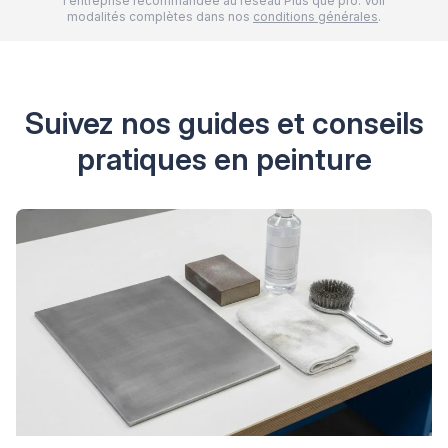
l'entreprise recommandée au réseau Plus que pro. Voir
modalités complètes dans nos
conditions générales
.
Suivez nos guides et conseils
pratiques en peinture