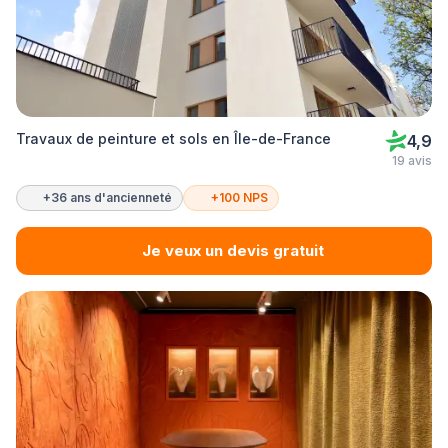
Travaux de peinture et sols en Île-de-France
4,9
19 avis
+36 ans d'ancienneté
+100 NPS
Je veux un devis gratuit