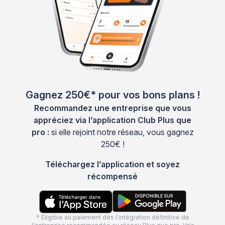
Gagnez 250€* pour vos bons plans !
Recommandez une entreprise que vous
appréciez via l’application Club Plus que
pro :
si elle rejoint notre réseau, vous gagnez
250€ !
Téléchargez l’application et soyez
récompensé
* Eligible au paiement dès l'intégration définitive de