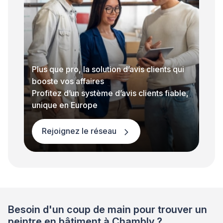
Plus que pro, la solution d’avis clients qui
booste vos affaires
Profitez d’un système d’avis clients fiable,
unique en Europe
Rejoignez le réseau
Besoin d'un coup de main pour trouver un
peintre en bâtiment à Chambly ?