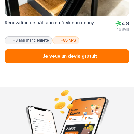
Rénovation de bâti ancien à Montmorency
4,8
46 avis
+9 ans d'ancienneté
+85 NPS
Je veux un devis gratuit