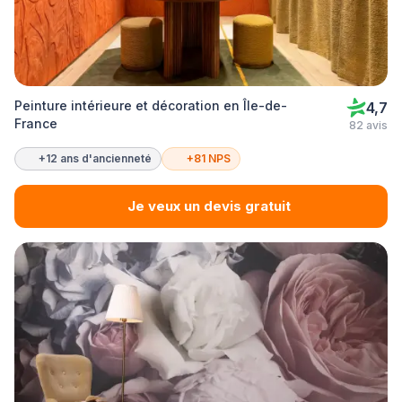
Peinture intérieure et décoration en Île-de-
4,7
France
82 avis
+12 ans d'ancienneté
+81 NPS
Je veux un devis gratuit