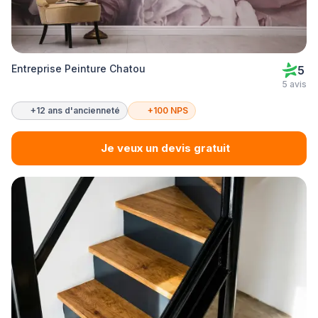
Entreprise Peinture Chatou
5
5 avis
+12 ans d'ancienneté
+100 NPS
Je veux un devis gratuit