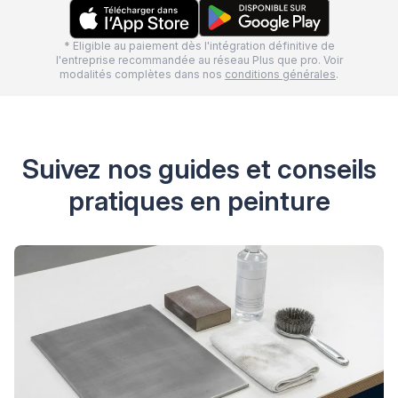
* Eligible au paiement dès l'intégration définitive de
l'entreprise recommandée au réseau Plus que pro. Voir
modalités complètes dans nos
conditions générales
.
Suivez nos guides et conseils
pratiques en peinture