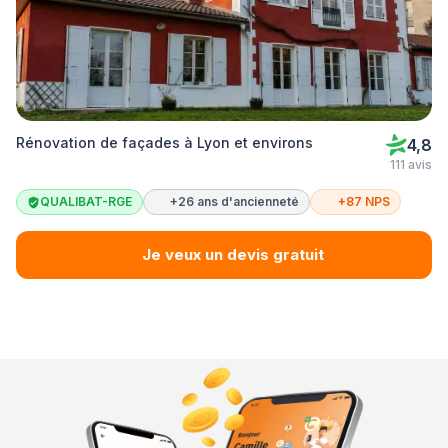
Rénovation de façades à Lyon et environs
4,8
111 avis
QUALIBAT-RGE
+26 ans d'ancienneté
+87 NPS
Je veux un devis gratuit