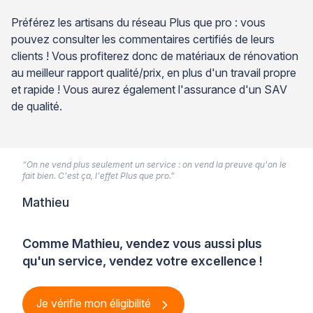
Préférez les artisans du réseau Plus que pro : vous
pouvez consulter les commentaires certifiés de leurs
clients ! Vous profiterez donc de matériaux de rénovation
au meilleur rapport qualité/prix, en plus d'un travail propre
et rapide ! Vous aurez également l'assurance d'un SAV
de qualité.
“On ne vend plus seulement un service : on vend la preuve qu'on le
fait bien. C'est ça, l'effet Plus que pro.”
Mathieu
Comme Mathieu, vendez vous aussi plus
qu'un service, vendez votre excellence !
Je vérifie mon éligibilité