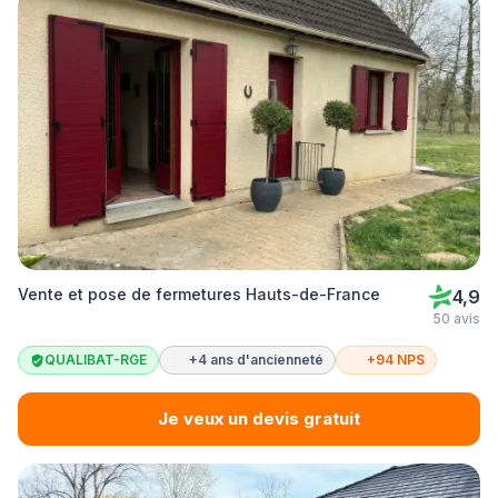
Vente et pose de fermetures Hauts-de-France
4,9
50 avis
QUALIBAT-RGE
+4 ans d'ancienneté
+94 NPS
Je veux un devis gratuit