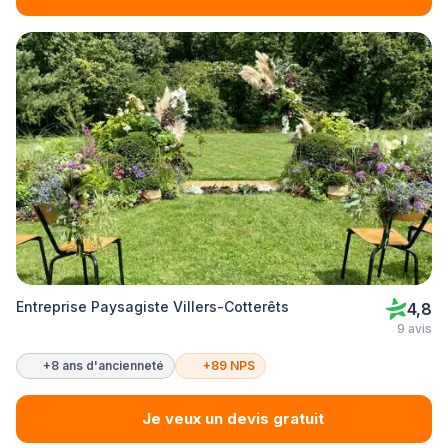
Entreprise Paysagiste Villers-Cotterêts
4,8
9 avis
+8 ans d'ancienneté
+89 NPS
Je veux un devis gratuit