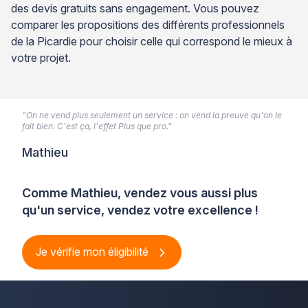
des devis gratuits sans engagement. Vous pouvez
comparer les propositions des différents professionnels
de la Picardie pour choisir celle qui correspond le mieux à
votre projet.
“On ne vend plus seulement un service : on vend la preuve qu'on le
fait bien. C'est ça, l'effet Plus que pro.”
Mathieu
Comme Mathieu, vendez vous aussi plus
qu'un service, vendez votre excellence !
Je vérifie mon éligibilité