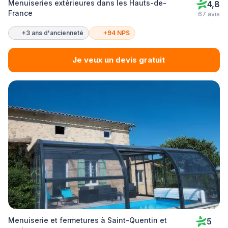
Menuiseries extérieures dans les Hauts-de-
4,8
France
67 avis
+3 ans d'ancienneté
+94 NPS
Je veux un devis gratuit
Menuiserie et fermetures à Saint-Quentin et
5