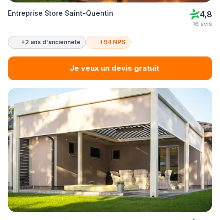
Entreprise Store Saint-Quentin
4,8
16 avis
+2 ans d'ancienneté
+94 NPS
Je veux un devis gratuit