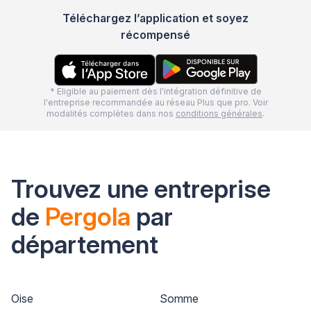
Téléchargez l’application et soyez
récompensé
* Eligible au paiement dès l'intégration définitive de
l'entreprise recommandée au réseau Plus que pro. Voir
modalités complètes dans nos
conditions générales
.
Trouvez une entreprise
de
Pergola
par
département
Oise
Somme