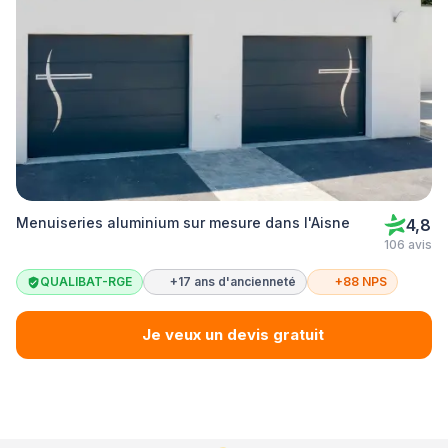
Menuiseries aluminium sur mesure dans l'Aisne
4,8
106 avis
QUALIBAT-RGE
+17 ans d'ancienneté
+88 NPS
Je veux un devis gratuit