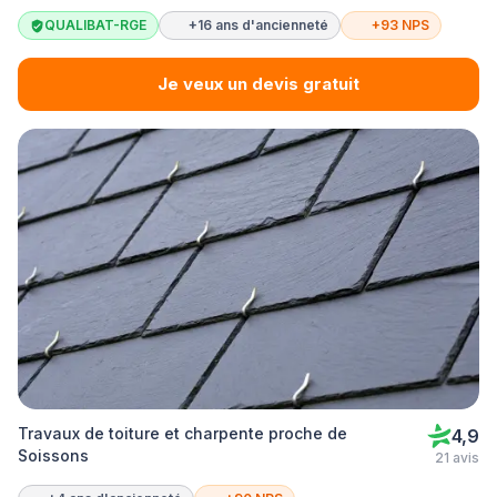
QUALIBAT-RGE
+16 ans d'ancienneté
+93 NPS
Je veux un devis gratuit
Travaux de toiture et charpente proche de
4,9
Soissons
21 avis