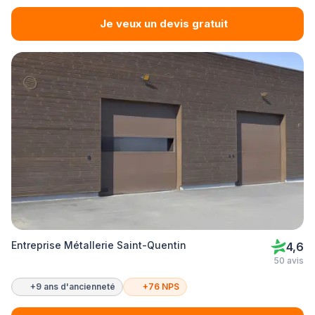
Je veux un devis gratuit
Entreprise Métallerie Saint-Quentin
4,6
50 avis
+9 ans d'ancienneté
+76 NPS