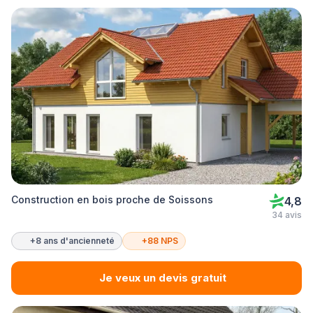
Construction en bois proche de Soissons
4,8
34 avis
+8 ans d'ancienneté
+88 NPS
Je veux un devis gratuit