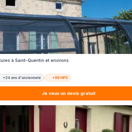
tures à Saint-Quentin et environs
+24 ans d'ancienneté
+99 NPS
Je veux un devis gratuit