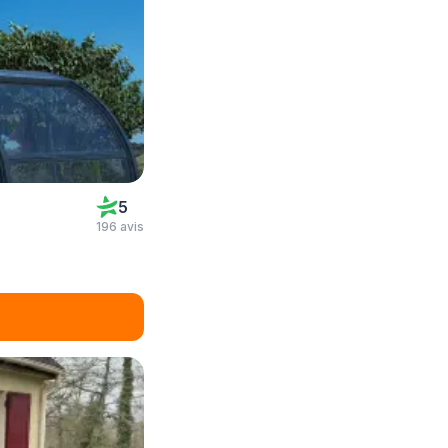
5
196 avis