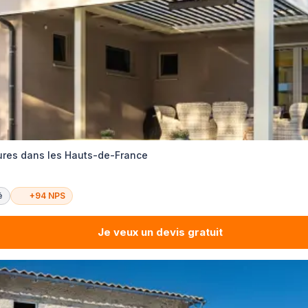
ures dans les Hauts-de-France
é
+94 NPS
Je veux un devis gratuit