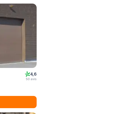
4,6
50 avis