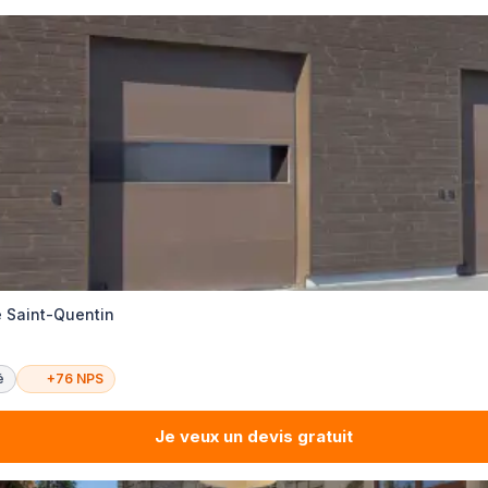
e Saint-Quentin
é
+76 NPS
Je veux un devis gratuit