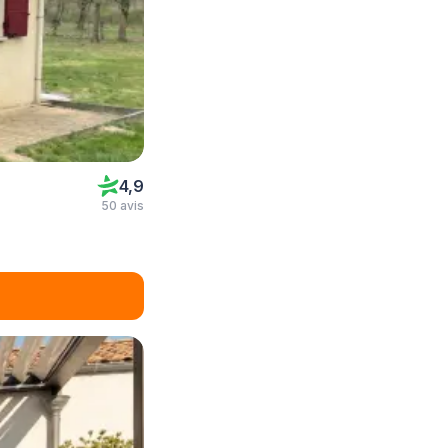
4,9
50 avis