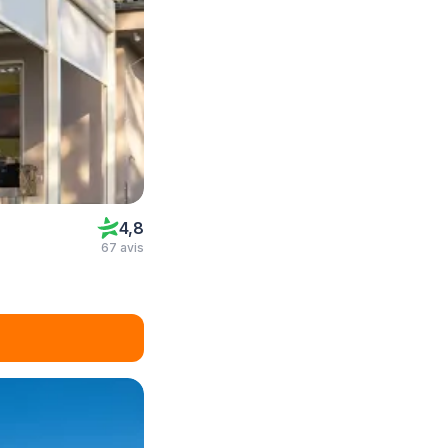
4,8
67 avis