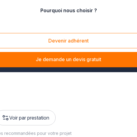
Pourquoi nous choisir ?
Devenir adhérent
 clôtures et portails afin de
remplacer des clôtures métalli
Je demande un devis gratuit
Voir par prestation
es recommandées pour votre projet