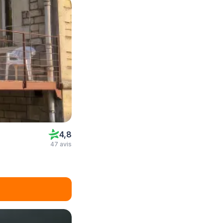
4,8
47 avis