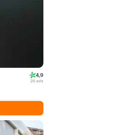
4,9
20 avis