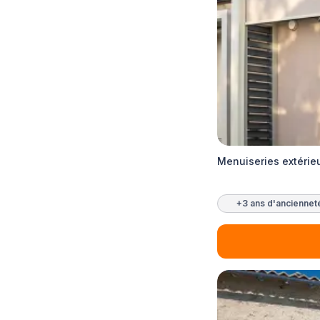
Menuiseries extérie
+3 ans d'anciennet