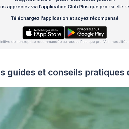
 appréciez via l’application Club Plus que pro :
si elle 
Téléchargez l’application et soyez récompensé
définitive de l'entreprise recommandée au réseau Plus que pro. Voir modalit
s guides et conseils pratiques 