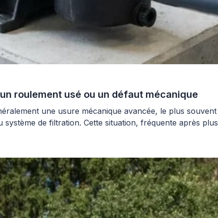
r un roulement usé ou un défaut mécanique
énéralement une usure mécanique avancée, le plus souvent
stème de filtration. Cette situation, fréquente après plusie
ur et préserver la […]