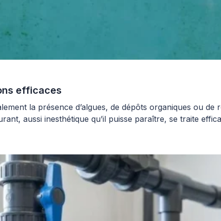
ions efficaces
alement la présence d’algues, de dépôts organiques ou de rés
nt, aussi inesthétique qu’il puisse paraître, se traite effi