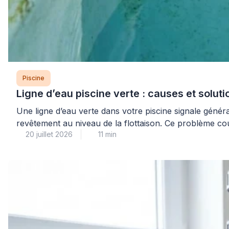
Piscine
Ligne d’eau piscine verte : causes et solut
Une ligne d’eau verte dans votre piscine signale génér
revêtement au niveau de la flottaison. Ce problème coura
20 juillet 2026
11 min
et d’adopter une méthode progressive adaptée […]