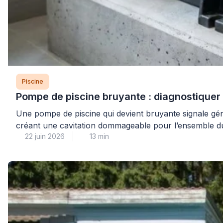
Piscine
Pompe de piscine bruyante : diagnostique
Une pompe de piscine qui devient bruyante signale g
créant une cavitation dommageable pour l’ensemble du sy
22 juin 2026
13 min
rapide pour éviter une détérioration complète du mote