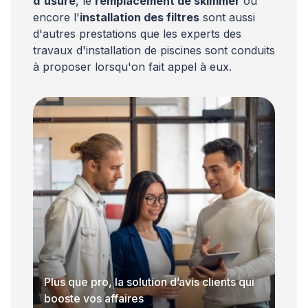
d'usure
, le
remplacement de skimmer
ou
encore l'
installation des filtres
sont aussi
d'autres prestations que les experts des
travaux d'installation de piscines sont conduits
à proposer lorsqu'on fait appel à eux.
Plus que pro, la solution d’avis clients qui
booste vos affaires