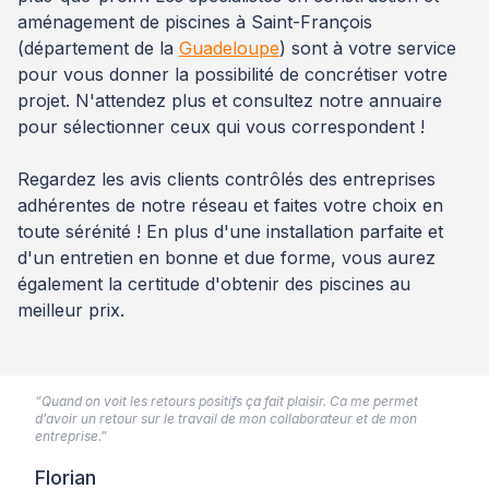
aménagement de piscines à Saint-François
(département de la
Guadeloupe
) sont à votre service
pour vous donner la possibilité de concrétiser votre
projet. N'attendez plus et consultez notre annuaire
pour sélectionner ceux qui vous correspondent !
Regardez les avis clients contrôlés des entreprises
adhérentes de notre réseau et faites votre choix en
toute sérénité ! En plus d'une installation parfaite et
d'un entretien en bonne et due forme, vous aurez
également la certitude d'obtenir des piscines au
meilleur prix.
“Quand on voit les retours positifs ça fait plaisir. Ca me permet
d’avoir un retour sur le travail de mon collaborateur et de mon
entreprise.”
Florian