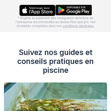
* Eligible au paiement dès l'intégration définitive de
l'entreprise recommandée au réseau Plus que pro. Voir
modalités complètes dans nos
conditions générales
.
Suivez nos guides et
conseils pratiques en
piscine