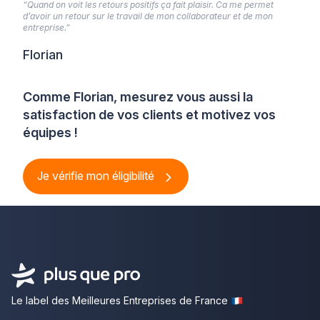
“Quand on voit les retours positifs ça fait plaisir. Ca me permet
d’avoir un retour sur le travail de mon collaborateur et de mon
entreprise.”
Florian
Comme Florian, mesurez vous aussi la
satisfaction de vos clients et motivez vos
équipes !
Je vérifie mon éligibilité
Le label des Meilleures Entreprises de France