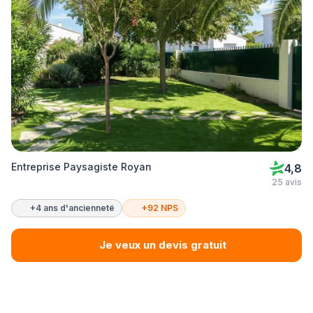
Entreprise Paysagiste Royan
4,8
25 avis
+4 ans d'ancienneté
+92 NPS
Je veux un devis gratuit