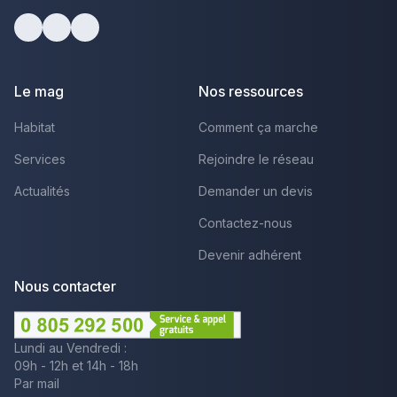
Facebook
Youtube
LinkedIn
Le mag
Nos ressources
Habitat
Comment ça marche
Services
Rejoindre le réseau
Actualités
Demander un devis
Contactez-nous
Devenir adhérent
Nous contacter
Lundi au Vendredi :
09h - 12h et 14h - 18h
Par mail