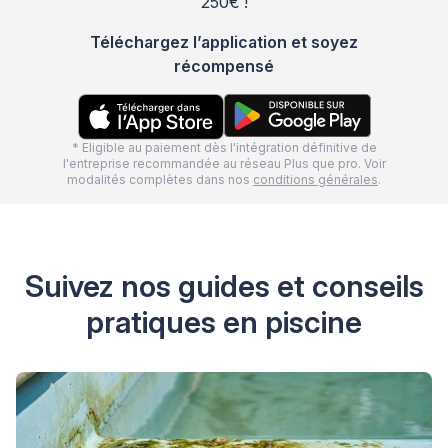
250€ !
Téléchargez l’application et soyez
récompensé
* Eligible au paiement dès l'intégration définitive de
l'entreprise recommandée au réseau Plus que pro. Voir
modalités complètes dans nos
conditions générales
.
Suivez nos guides et conseils
pratiques en piscine