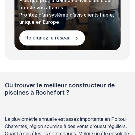
Plus que pro, la solution d’avis clients qui
booste vos affaires
Profitez d’un système d’avis clients fiable,
unique en Europe
Rejoignez le réseau
Où trouver le meilleur constructeur de
piscines à Rochefort ?
La pluviométrie annuelle est assez importante en Poitou-
Charentes, région soumise à des vents d'ouest réguliers.
Quant à ses étés, ils sont chauds. Malgré un été ensoleillé