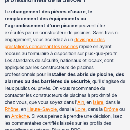
Le
changement des pièces d'usure, le
remplacement des équipements ou
l'agrandissement d'une piscine
peuvent être
exécutés par un constructeur de piscines. Sans frais ni
engagement, vous accédez à un
devis pour des
prestations concernant les piscines
rapide en ayant
recours au formulaire à disposition sur plus-que-pro.fr.
Les standards de sécurité, nationaux et locaux, sont
appliqués par les constructeurs de piscines
professionnels pour
installer des abris de piscine, des
alarmes ou des barrières de sécurité
, qu'il s'agisse de
lieux publics ou privés. On vous recommande de
contacter les constructeurs de piscines à proximité de
chez vous, que vous soyez dans l'
Ain
, en
Isère
, dans le
Rhône
, en
Haute-Savoie
, dans la
Loire
, dans la
Drôme
ou
en
Ardèche
. Si vous peinez à prendre une décision, lisez
les commentaires certifiés laissés sur les profils des
spécialistes du réseau Plus que PRO.