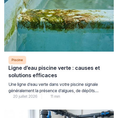
Piscine
Ligne d’eau piscine verte : causes et
solutions efficaces
Une ligne d’eau verte dans votre piscine signale
généralement la présence d’algues, de dépôts
20 juillet 2026
11 min
organiques ou de résidus calcaires qui se fixent à la
surface du revêtement au niveau de la flottaison. Ce
problème courant, aussi inesthétique qu’il puisse
paraître, se traite efficacement à condition d’identifier