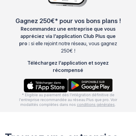
Gagnez 250€* pour vos bons plans !
Recommandez une entreprise que vous
appréciez via l’application Club Plus que
pro :
si elle rejoint notre réseau, vous gagnez
250€ !
Téléchargez l’application et soyez
récompensé
* Eligible au paiement dès l'intégration définitive de
l'entreprise recommandée au réseau Plus que pro. Voir
modalités complètes dans nos
conditions générales
.