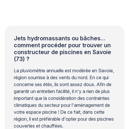
sérénité : vos enfants profitent d’une baignade sans
risque tout l’été, dans une eau cristalline et
parfaitement contrôlée. Les professionnels du
secteur piscine le […]
Jets hydromassants ou bâches…
comment procéder pour trouver un
constructeur de piscines en Savoie
(73) ?
La pluviométrie annuelle est modérée en Savoie,
région soumise à des vents du nord. En ce qui
concerne ses étés, ils sont assez doux. Afin de
garantir un entretien facilité, il n'y a rien de plus
important que la considération des contraintes
climatiques du secteur pour l'aménagement de
votre espace piscine ! De ce fait, dans cette
région, il est préférable d'opter pour des piscines
couvertes et chauffées.