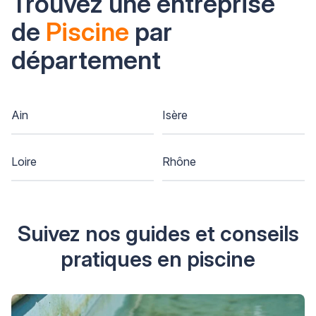
Trouvez une entreprise
de
Piscine
par
département
Ain
Isère
Loire
Rhône
Suivez nos guides et conseils
pratiques en piscine