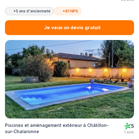
+5 ans d'ancienneté
+81 NPS
Je veux un devis gratuit
Piscines et aménagement extérieur à Châtillon-
5
sur-Chalaronne
1 avis