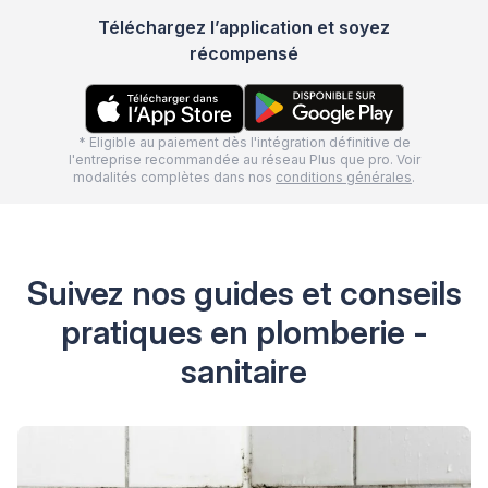
Téléchargez l’application et soyez
récompensé
* Eligible au paiement dès l'intégration définitive de
l'entreprise recommandée au réseau Plus que pro. Voir
modalités complètes dans nos
conditions générales
.
Suivez nos guides et conseils
pratiques en plomberie -
sanitaire