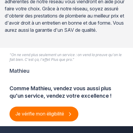
adhérentes de notre réseau vous viendront en aide pour
faire votre choix. Grâce à notre réseau, soyez assuré
d'obtenir des prestations de plomberie au meilleur prix et
d'avoir droit à un entretien en bonne et due forme. Vous
aurez aussi la garantie d'un SAV de qualité.
“On ne vend plus seulement un service : on vend la preuve qu'on le
fait bien. C'est ça, l'effet Plus que pro.”
Mathieu
Comme Mathieu, vendez vous aussi plus
qu'un service, vendez votre excellence !
Je vérifie mon éligibilité