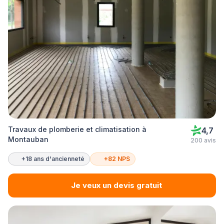
Travaux de plomberie et climatisation à
4,7
Montauban
200 avis
+18 ans d'ancienneté
+82 NPS
Je veux un devis gratuit