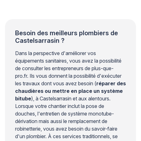
réglage garantit votre confort tout en prévenant les
risques de brûlures et le développement de bactéries
comme […]
Besoin des meilleurs plombiers de
Castelsarrasin ?
Dans la perspective d'améliorer vos
équipements sanitaires, vous avez la possibilité
de consulter les entrepreneurs de plus-que-
pro.fr. Ils vous donnent la possibilité d'exécuter
les travaux dont vous avez besoin (
réparer des
chaudières ou mettre en place un système
bitube
), à Castelsarrasin et aux alentours.
Lorsque votre chantier inclut la pose de
douches, l'entretien de système monotube-
dérivation mais aussi le remplacement de
robinetterie, vous avez besoin du savoir-faire
d'un plombier. À ces services traditionnels, se