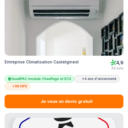
Entreprise Climatisation Castelginest
4,9
43 avis
QualiPAC module Chauffage et ECS
+4 ans d'ancienneté
+98 NPS
Je veux un devis gratuit