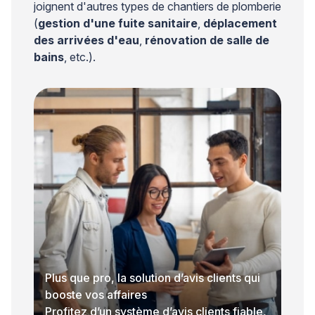
joignent d'autres types de chantiers de plomberie
(
gestion d'une fuite sanitaire
,
déplacement
des arrivées d'eau
,
rénovation de salle de
bains
, etc.).
Plus que pro, la solution d’avis clients qui
booste vos affaires
Profitez d’un système d’avis clients fiable,