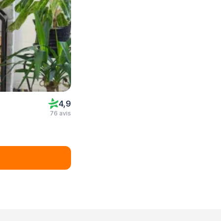
4,9
76 avis