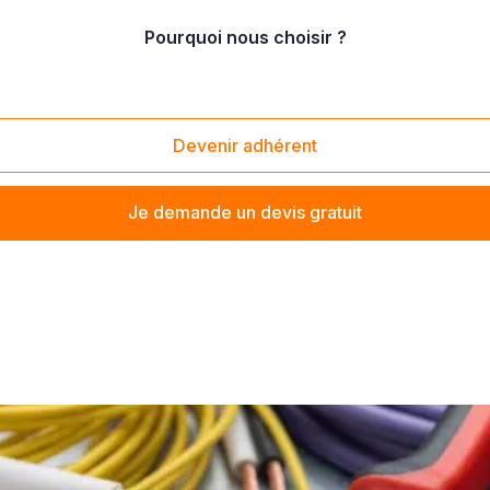
Pourquoi nous choisir ?
Devenir adhérent
Je demande un devis gratuit