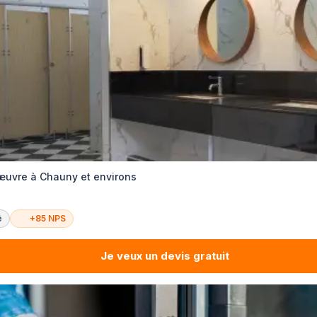
œuvre à Chauny et environs
é
+85 NPS
Je veux un devis gratuit