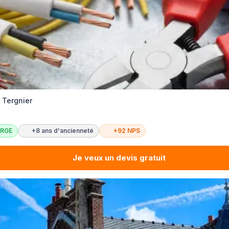
é Tergnier
c RGE
+8 ans d'ancienneté
+92 NPS
Je veux un devis gratuit