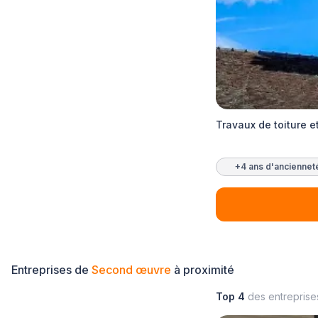
Travaux de toiture e
+4 ans d'anciennet
Entreprises de
Second œuvre
à proximité
Top 4
des entrepris