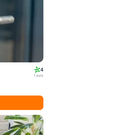
4
1 avis