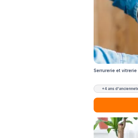
Serrurerie et vitreri
+4 ans d'anciennet