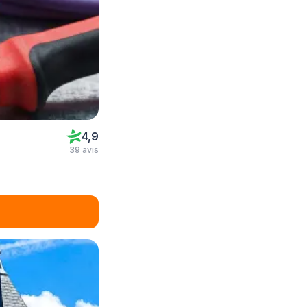
4,9
39 avis