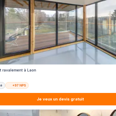
et ravalement à Laon
té
+97 NPS
Je veux un devis gratuit