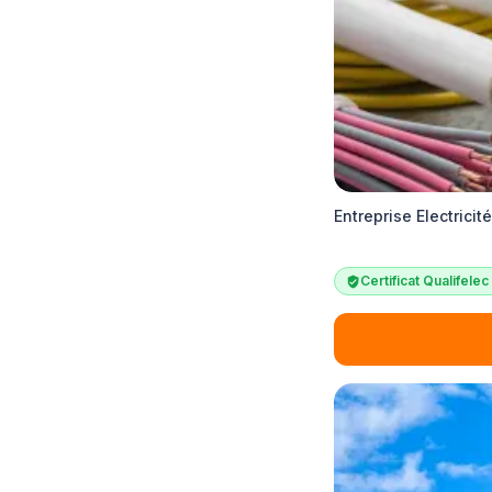
Entreprise Electricit
Certificat Qualifele