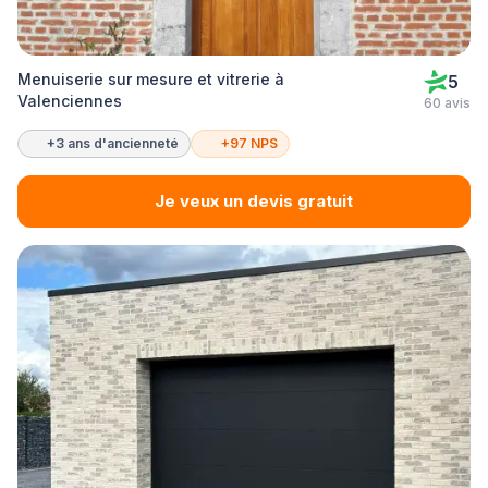
Menuiserie sur mesure et vitrerie à
5
Valenciennes
60 avis
+3 ans d'ancienneté
+97 NPS
Je veux un devis gratuit