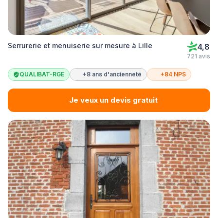
Serrurerie et menuiserie sur mesure à Lille
4,8
721 avis
QUALIBAT-RGE
+8 ans d'ancienneté
+84 NPS
Je veux un devis gratuit