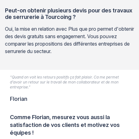
Peut-on obtenir plusieurs devis pour des travaux
de serrurerie à Tourcoing ?
Oui, la mise en relation avec Plus que pro permet d'obtenir
des devis gratuits sans engagement. Vous pouvez
comparer les propositions des différentes entreprises de
serrurerie du secteur.
“Quand on voit les retours positifs ça fait plaisir. Ca me permet
d’avoir un retour sur le travail de mon collaborateur et de mon
entreprise.”
Florian
Comme Florian, mesurez vous aussi la
satisfaction de vos clients et motivez vos
équipes !