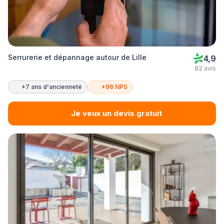
Serrurerie et dépannage autour de Lille
4,9
82 avis
+7 ans d'ancienneté
+96 NPS
Je veux un devis gratuit