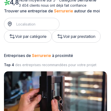
Note moyenne sur 5 - Catégorie
Serrurerie
4,8
3 404 clients nous ont déjà fait confiance
Trouver une entreprise de
Serrurerie
autour de moi
Voir par catégorie
Voir par prestation
Entreprises de
Serrurerie
à proximité
Top 4
des entreprises recommandées pour votre projet