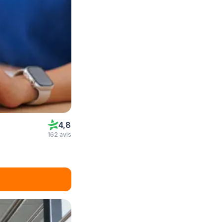
4,8
162 avis