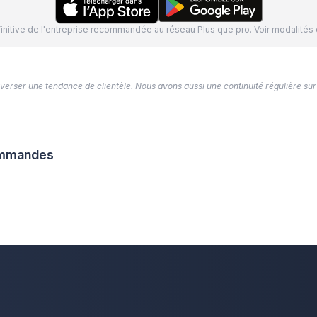
définitive de l'entreprise recommandée au réseau Plus que pro. Voir modalit
’inverser une tendance de clientèle. Nous avons aussi une continuité régulière sur
commandes