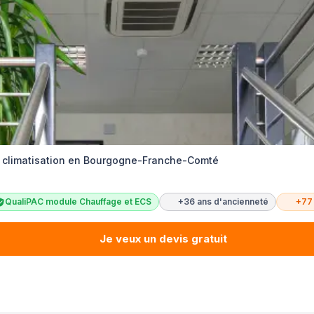
et climatisation en Bourgogne-Franche-Comté
QualiPAC module Chauffage et ECS
+36 ans d'ancienneté
+77
Je veux un devis gratuit