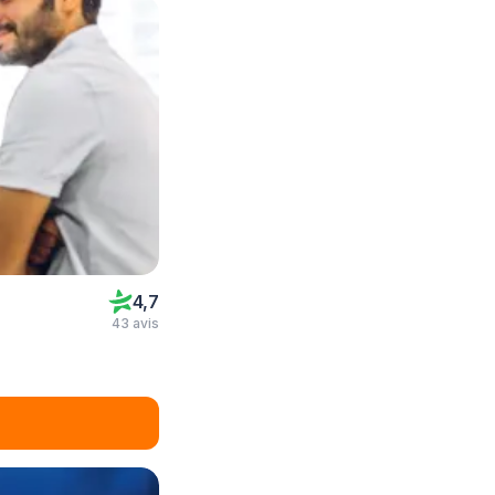
4,7
43 avis