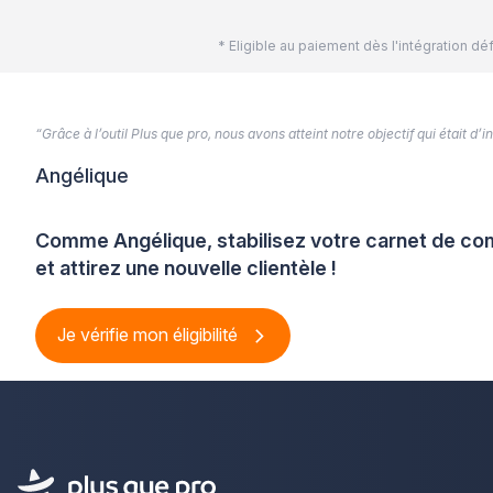
* Eligible au paiement dès l'intégration 
“Grâce à l’outil Plus que pro, nous avons atteint notre objectif qui était d
Angélique
Comme Angélique, stabilisez votre carnet de 
et attirez une nouvelle clientèle !
Je vérifie mon éligibilité