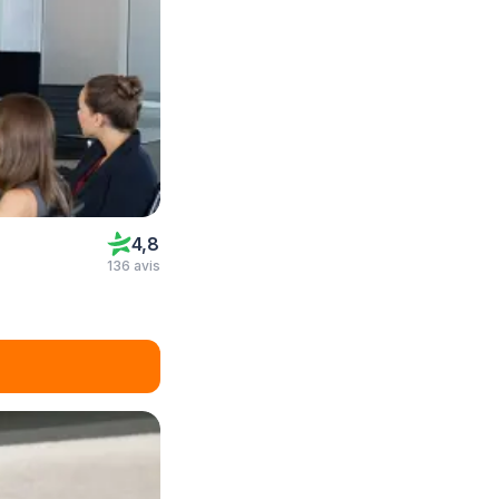
4,8
136 avis