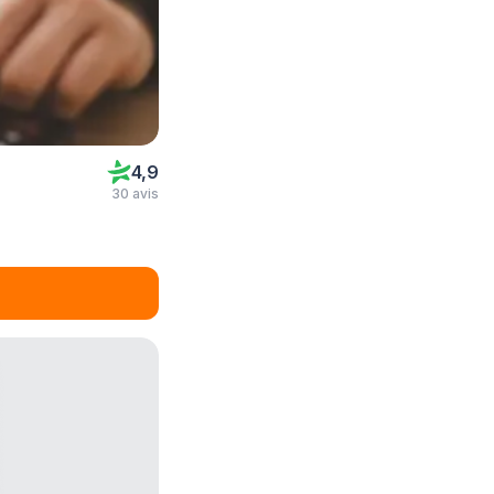
4,9
30 avis