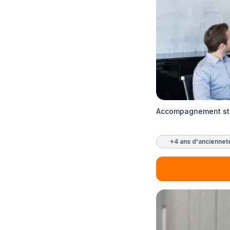
Accompagnement str
+4 ans d'anciennet