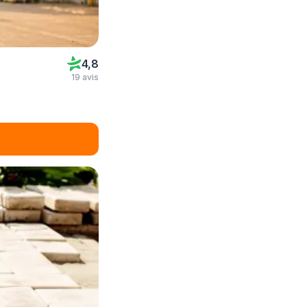
4,8
19 avis