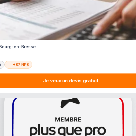
 Bourg-en-Bresse
é
+87 NPS
Je veux un devis gratuit