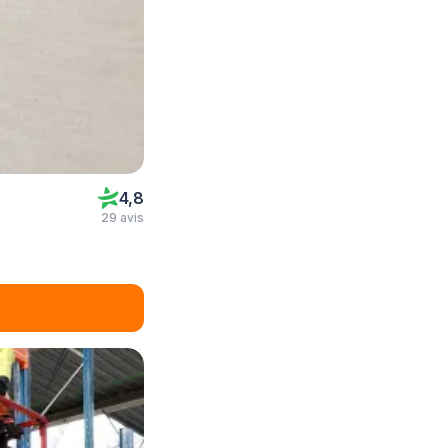
4,8
29 avis