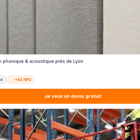
ion phonique & acoustique près de Lyon
té
+82 NPS
Je veux un devis gratuit