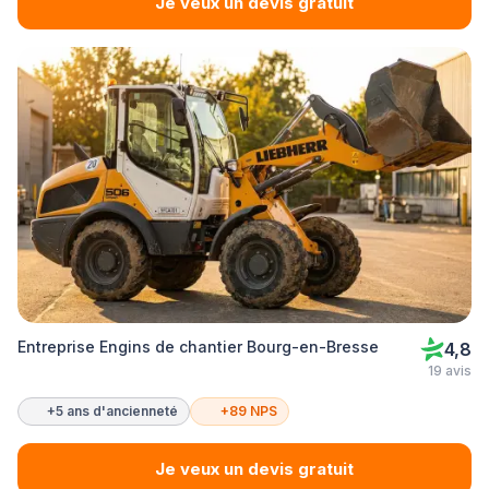
Je veux un devis gratuit
Entreprise Engins de chantier Bourg-en-Bresse
4,8
19 avis
+5 ans d'ancienneté
+89 NPS
Je veux un devis gratuit