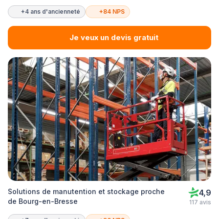
+4 ans d'ancienneté
+84 NPS
Je veux un devis gratuit
Solutions de manutention et stockage proche
4,9
de Bourg-en-Bresse
117 avis