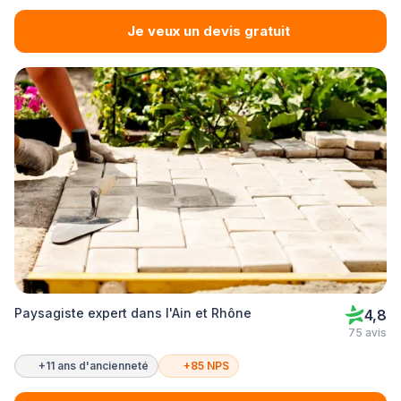
Je veux un devis gratuit
Paysagiste expert dans l'Ain et Rhône
4,8
75 avis
+11 ans d'ancienneté
+85 NPS