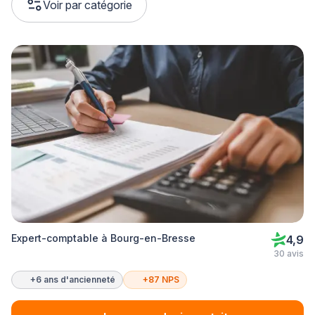
Voir par catégorie
Expert-comptable à Bourg-en-Bresse
4,9
30 avis
+6 ans d'ancienneté
+87 NPS