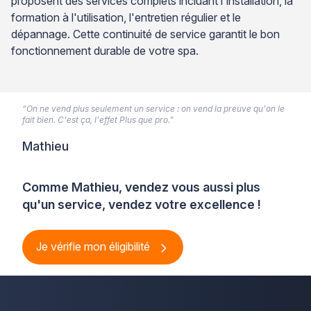
proposent des services complets incluant l'installation, la
formation à l'utilisation, l'entretien régulier et le
dépannage. Cette continuité de service garantit le bon
fonctionnement durable de votre spa.
“On ne vend plus seulement un service : on vend la preuve qu'on le
fait bien. C'est ça, l'effet Plus que pro.”
Mathieu
Comme Mathieu, vendez vous aussi plus
qu'un service, vendez votre excellence !
Je vérifie mon éligibilité