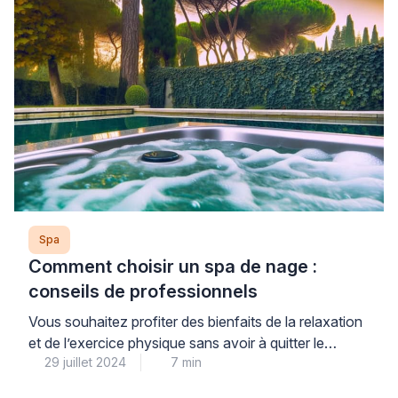
meilleures pratiques pour savoir […]
Spa
Comment choisir un spa de nage :
conseils de professionnels
Vous souhaitez profiter des bienfaits de la relaxation
et de l’exercice physique sans avoir à quitter le
29 juillet 2024
7 min
confort de votre maison ? Investir dans un spa de
nage est la solution idéale pour vous ! En