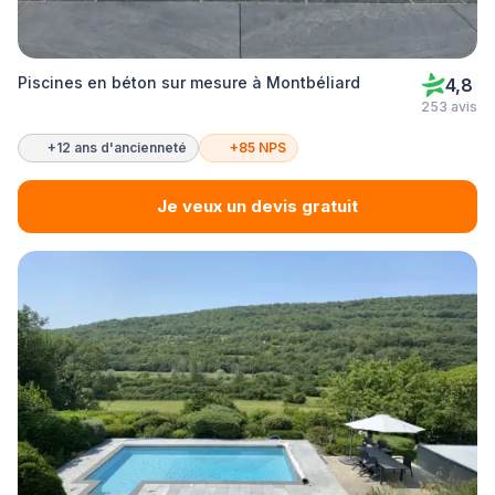
Piscines en béton sur mesure à Montbéliard
4,8
253 avis
+12 ans d'ancienneté
+85 NPS
Je veux un devis gratuit