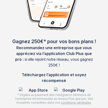
Gagnez 250€* pour vos bons plans !
Recommandez une entreprise que vous
appréciez via l’application Club Plus que
pro :
si elle rejoint notre réseau, vous gagnez
250€ !
Téléchargez l’application et soyez
récompensé
* Eligible au paiement dès l'intégration définitive de
l'entreprise recommandée au réseau Plus que pro. Voir
modalités complètes dans nos
conditions générales
.