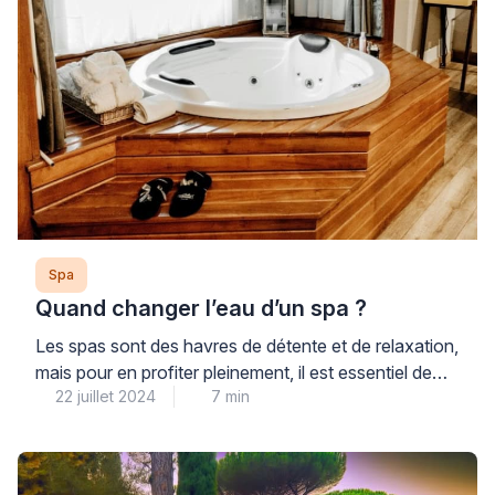
Spa
Quand changer l’eau d’un spa ?
Les spas sont des havres de détente et de relaxation,
mais pour en profiter pleinement, il est essentiel de
22 juillet 2024
7 min
maintenir une eau propre et saine. Savoir quand
changer l’eau d’un spa est crucial pour garantir une
expérience agréable et éviter tout problème de santé.
Dans cet article, nous vous guiderons à travers les