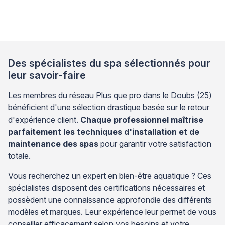
combinaison avec une technologie de contre-
courant innovante, un spa de nage vous offre la
possibilité de nager sur place, simulant ainsi […]
Des spécialistes du spa sélectionnés pour
leur savoir-faire
Les membres du réseau Plus que pro dans le Doubs (25)
bénéficient d'une sélection drastique basée sur le retour
d'expérience client.
Chaque professionnel maîtrise
parfaitement les techniques d'installation et de
maintenance des spas
pour garantir votre satisfaction
totale.
Vous recherchez un expert en bien-être aquatique ? Ces
spécialistes disposent des certifications nécessaires et
possèdent une connaissance approfondie des différents
modèles et marques. Leur expérience leur permet de vous
conseiller efficacement selon vos besoins et votre