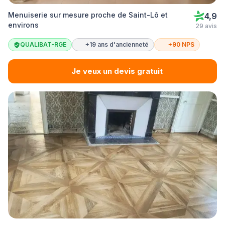
Menuiserie sur mesure proche de Saint-Lô et
4,9
environs
29 avis
QUALIBAT-RGE
+19 ans d'ancienneté
+90 NPS
Je veux un devis gratuit