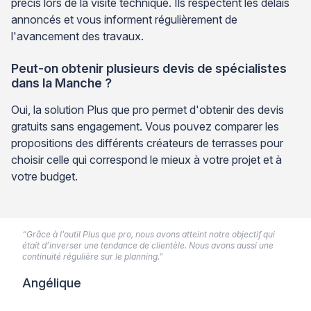
précis lors de la visite technique. Ils respectent les délais
annoncés et vous informent régulièrement de
l'avancement des travaux.
Peut-on obtenir plusieurs devis de spécialistes
dans la Manche ?
Oui, la solution Plus que pro permet d'obtenir des devis
gratuits sans engagement. Vous pouvez comparer les
propositions des différents créateurs de terrasses pour
choisir celle qui correspond le mieux à votre projet et à
votre budget.
“Grâce à l’outil Plus que pro, nous avons atteint notre objectif qui
était d’inverser une tendance de clientèle. Nous avons aussi une
continuité régulière sur le planning.”
Angélique