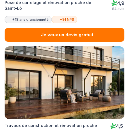
Pose de carrelage et rénovation proche de
4,9
Saint-Lô
84 avis
+18 ans d'ancienneté
+91 NPS
Je veux un devis gratuit
Travaux de construction et rénovation proche
4,5