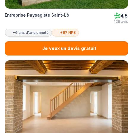
Entreprise Paysagiste Saint-Lô
4,5
129 avis
+6 ans d'ancienneté
+67 NPS
Je veux un devis gratuit