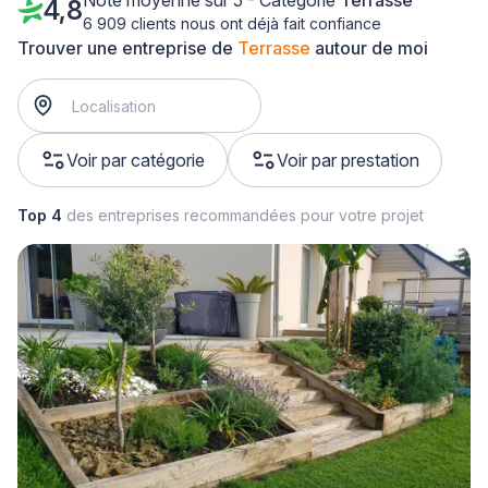
Note moyenne sur 5 - Catégorie
Terrasse
4,8
6 909 clients nous ont déjà fait confiance
Trouver une entreprise de
Terrasse
autour de moi
Voir par catégorie
Voir par prestation
Top 4
des entreprises recommandées pour votre projet